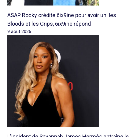
ASAP Rocky crédite 6ix9ine pour avoir uni les
Bloods et les Crips, 6ix9ine répond
9 août 2026
L'incident de Savannah James Hermès entraîne le