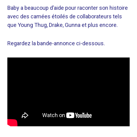
Baby a beaucoup d’aide pour raconter son histoire
avec des camées étoilés de collaborateurs tels
que Young Thug, Drake, Gunna et plus encore.
Regardez la bande-annonce ci-dessous.