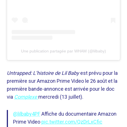
Une publication partagée par WHAM (@lilbaby)
Untrapped: L’histoire de Lil Baby
est prévu pour la
première sur Amazon Prime Video le 26 août et la
première bande-annonce est arrivée pour le doc
via
Complexe
mercredi (13 juillet).
@lilbaby4PF
Affiche du documentaire Amazon
Prime Video
pic.twitter.com/QzDrLxCfic