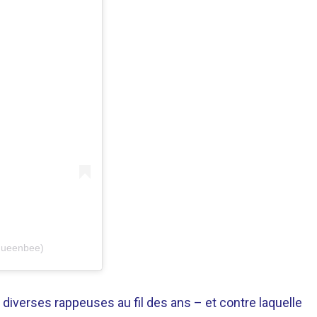
equeenbee)
e diverses rappeuses au fil des ans – et contre laquelle