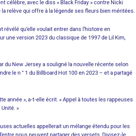
ent célèbre, avec le diss « Black Friday » contre Nicki
la relève qui offre à la légende ses fleurs bien méritées.
révélé qu’elle voulait entrer dans l’histoire en
r une version 2023 du classique de 1997 de Lil Kim,
star du New Jersey a souligné la nouvelle récente selon
indre le n ° 1 du Billboard Hot 100 en 2023 – et a partagé
e année », a-t-elle écrit. « Appel à toutes les rappeuses
Unité. »
uses actuelles appellerait un mélange étendu pour les
 d’entre nous peuvent partager des versets. Divisez-le.