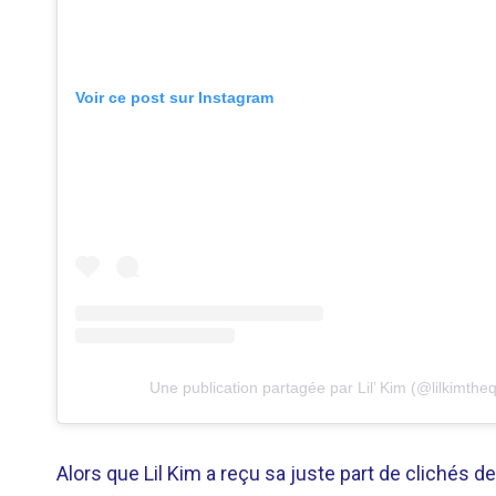
Voir ce post sur Instagram
Une publication partagée par Lil’ Kim (@lilkimth
Alors que Lil Kim a reçu sa juste part de clichés d