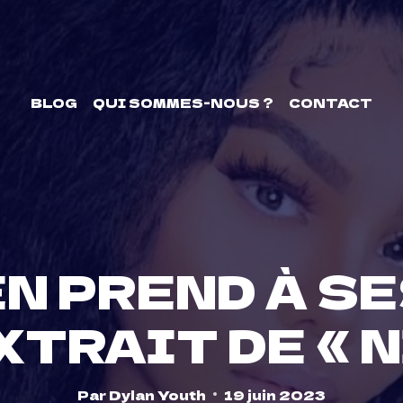
BLOG
QUI SOMMES-NOUS ?
CONTACT
’EN PREND À S
XTRAIT DE « N
Par
Dylan Youth
19 juin 2023