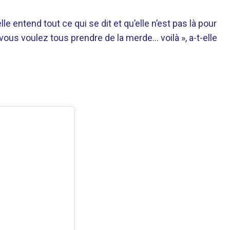
le entend tout ce qui se dit et qu’elle n’est pas là pour
 vous voulez tous prendre de la merde… voilà », a-t-elle