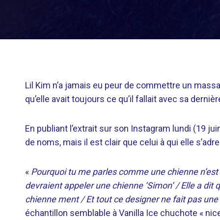
Lil Kim n’a jamais eu peur de commettre un massacr
qu’elle avait toujours ce qu’il fallait avec sa dernièr
En publiant l’extrait sur son Instagram lundi (19 jui
de noms, mais il est clair que celui à qui elle s’ad
«
Pourquoi tu me parles comme une chienne n’est pa
devraient appeler une chienne ‘Simon’ / Elle a dit qu
chienne ment / Et tout ce designer ne fait pas une
échantillon semblable à Vanilla Ice chuchote « nice,