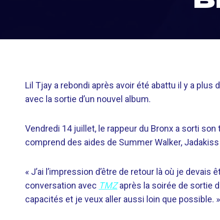
Lil Tjay a rebondi après avoir été abattu il y a plu
avec la sortie d’un nouvel album.
Vendredi 14 juillet, le rappeur du Bronx a sorti so
comprend des aides de Summer Walker, Jadakiss et
« J’ai l’impression d’être de retour là où je devais ê
conversation avec
TMZ
après la soirée de sortie 
capacités et je veux aller aussi loin que possible. »