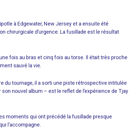
Chipotle à Edgewater, New Jersey et a ensuite été
on chirurgicale d’urgence. La fusillade est le résultat
ne fois au bras et cinq fois au torse. Il était très proche
ement sauvé la vie.
e du tournage, il a sorti une piste rétrospective intitulée
 son nouvel album – est le reflet de l’expérience de Tjay
des moments qui ont précédé la fusillade presque
o qui l’accompagne.