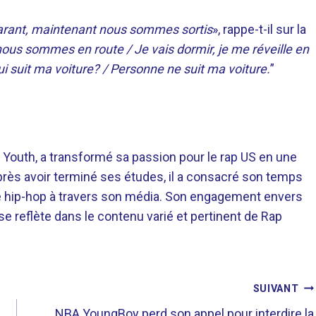
r garant, maintenant nous sommes sortis
», rappe-t-il sur la
nous sommes en route / Je vais dormir, je me réveille en
i suit ma voiture? / Personne ne suit ma voiture.
”
 Youth, a transformé sa passion pour le rap US en une
près avoir terminé ses études, il a consacré son temps
re hip-hop à travers son média. Son engagement envers
 se reflète dans le contenu varié et pertinent de Rap
SUIVANT
NBA YoungBoy perd son appel pour interdire la