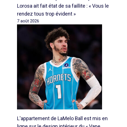
Lorosa ait fait état de sa faillite : « Vous le
rendez tous trop évident »
7 août 2026
L'appartement de LaMelo Ball est mis en
ligne sur le design intérieur du « Vape