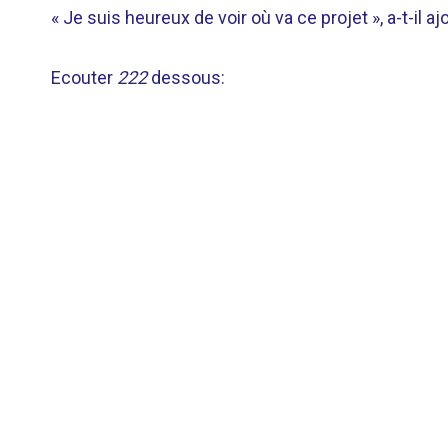
« Je suis heureux de voir où va ce projet », a-t-il a
Ecouter
222
dessous: