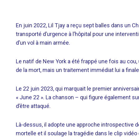
En juin 2022, Lil Tjay a reçu sept balles dans un 
transporté d’urgence à l’hôpital pour une interventi
d’un vol à main armée.
Le natif de New York a été frappé une fois au cou, u
de la mort, mais un traitement immédiat lui a final
Le 22 juin 2023, qui marquait le premier anniversair
« June 22 ». La chanson – qui figure également sur
d’être attaqué.
Là-dessus, il adopte une approche introspective 
mortelle et il soulage la tragédie dans le clip vidé