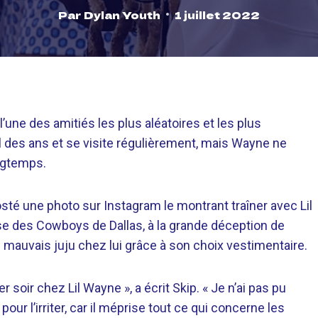
Par
Dylan Youth
1 juillet 2022
 l’une des amitiés les plus aléatoires et les plus
il des ans et se visite régulièrement, mais Wayne ne
ongtemps.
té une photo sur Instagram le montrant traîner avec Lil
e des Cowboys de Dallas, à la grande déception de
mauvais juju chez lui grâce à son choix vestimentaire.
oir chez Lil Wayne », a écrit Skip. « Je n’ai pas pu
our l’irriter, car il méprise tout ce qui concerne les