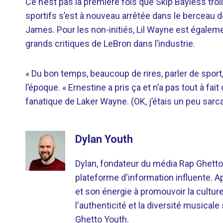
Ce n’est pas la première fois que Skip Bayless trol
sportifs s’est à nouveau arrêtée dans le berceau 
James. Pour les non-initiés, Lil Wayne est égaleme
grands critiques de LeBron dans l’industrie.
« Du bon temps, beaucoup de rires, parler de sport, 
l’époque. « Ernestine a pris ça et n’a pas tout à fa
fanatique de Laker Wayne. (OK, j’étais un peu sar
Dylan Youth
Dylan, fondateur du média Rap Ghetto
plateforme d'information influente. A
et son énergie à promouvoir la cultu
l'authenticité et la diversité musicale
Ghetto Youth.