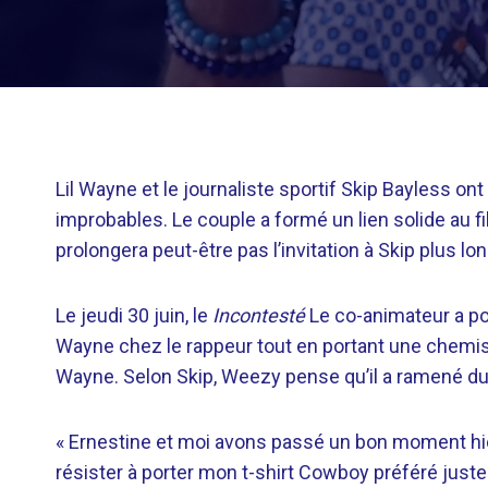
Lil Wayne et le journaliste sportif Skip Bayless ont
improbables. Le couple a formé un lien solide au f
prolongera peut-être pas l’invitation à Skip plus l
Le jeudi 30 juin, le
Incontesté
Le co-animateur a pos
Wayne chez le rappeur tout en portant une chemis
Wayne. Selon Skip, Weezy pense qu’il a ramené du 
« Ernestine et moi avons passé un bon moment hier s
résister à porter mon t-shirt Cowboy préféré juste p