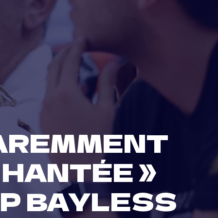
PAREMMENT
 HANTÉE »
IP BAYLESS