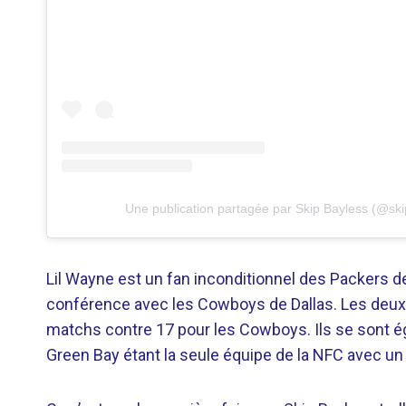
Une publication partagée par Skip Bayless (@ski
Lil Wayne est un fan inconditionnel des Packers de
conférence avec les Cowboys de Dallas. Les deux 
matchs contre 17 pour les Cowboys. Ils se sont ég
Green Bay étant la seule équipe de la NFC avec un