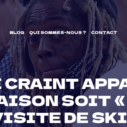
BLOG
QUI SOMMES-NOUS ?
CONTACT
E CRAINT AP
AISON SOIT «
VISITE DE SK