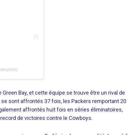
pbayless)
 Green Bay, et cette équipe se trouve être un rival de
se sont affrontés 37 fois, les Packers remportant 20
alement affrontés huit fois en séries éliminatoires,
 record de victoires contre le Cowboys.