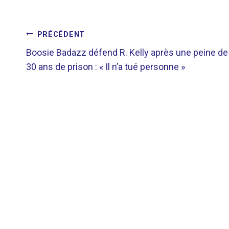
NAVIGATION
PRÉCÉDENT
Boosie Badazz défend R. Kelly après une peine de
DE
30 ans de prison : « Il n’a tué personne »
L’ARTICLE