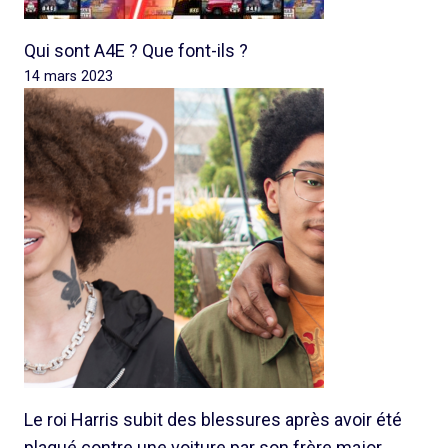
Qui sont A4E ? Que font-ils ?
14 mars 2023
Le roi Harris subit des blessures après avoir été
plaqué contre une voiture par son frère major