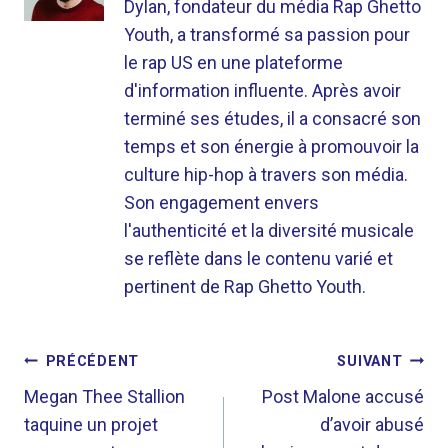
Dylan, fondateur du média Rap Ghetto
Youth, a transformé sa passion pour
le rap US en une plateforme
d'information influente. Après avoir
terminé ses études, il a consacré son
temps et son énergie à promouvoir la
culture hip-hop à travers son média.
Son engagement envers
l'authenticité et la diversité musicale
se reflète dans le contenu varié et
pertinent de Rap Ghetto Youth.
NAVIGATION
PRÉCÉDENT
SUIVANT
DE
Megan Thee Stallion
Post Malone accusé
taquine un projet
d’avoir abusé
L’ARTICLE