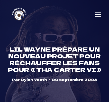
Skip
to
content
LIL WAYNE PRÉPARE UN
NOUVEAU PROJET POUR
RÉCHAUFFER LES FANS
POUR « THA CARTER VI »
Par
Dylan Youth
20 septembre 2023