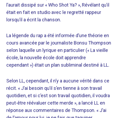
l’aurait dissipé sur « Who Shot Ya? », Révélant qu’il
était en fait en studio avec le regretté rappeur
lorsqu’il a écrit la chanson.
La légende du rap a été informée d’une théorie en
cours avancée par le journaliste Bonsu Thompson
selon laquelle un lyrique en particulier (« La vieille
école, la nouvelle école doit apprendre
cependant ») était un plan subliminal destiné à LL.
Selon LL, cependant, il n’y a aucune vérité dans ce
récit. « J’ai besoin qu’il s’en tienne à son travail
quotidien, et si c’est son travail quotidien, il voudra
peut-être réévaluer cette merde », a lancé LL en
réponse aux commentaires de Thompson. « J’ai
de l’amour pour lui, je ne fais que taquiner.