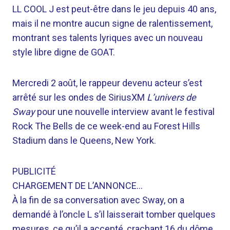
LL COOL J est peut-être dans le jeu depuis 40 ans,
mais il ne montre aucun signe de ralentissement,
montrant ses talents lyriques avec un nouveau
style libre digne de GOAT.
Mercredi 2 août, le rappeur devenu acteur s’est
arrêté sur les ondes de SiriusXM
L’univers de
Sway
pour une nouvelle interview avant le festival
Rock The Bells de ce week-end au Forest Hills
Stadium dans le Queens, New York.
PUBLICITÉ
CHARGEMENT DE L’ANNONCE…
À la fin de sa conversation avec Sway, on a
demandé à l’oncle L s’il laisserait tomber quelques
mesures, ce qu’il a accepté, crachant 16 du dôme