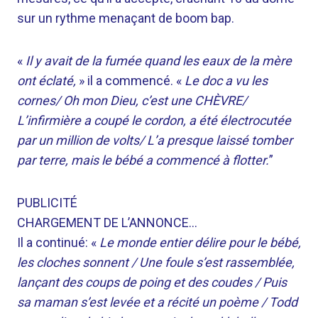
sur un rythme menaçant de boom bap.
«
Il y avait de la fumée quand les eaux de la mère
ont éclaté,
» il a commencé. «
Le doc a vu les
cornes/ Oh mon Dieu, c’est une CHÈVRE/
L’infirmière a coupé le cordon, a été électrocutée
par un million de volts/ L’a presque laissé tomber
par terre, mais le bébé a commencé à flotter.
”
PUBLICITÉ
CHARGEMENT DE L’ANNONCE…
Il a continué: «
Le monde entier délire pour le bébé,
les cloches sonnent / Une foule s’est rassemblée,
lançant des coups de poing et des coudes / Puis
sa maman s’est levée et a récité un poème / Todd