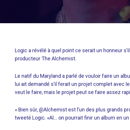
Logic a révélé à quel point ce serait un honneur s’i
producteur The Alchemist.
Le natif du Maryland a parlé de vouloir faire un 
lui ait demandé s’il ferait un projet complet avec l
veut le faire, mais le projet peut se faire assez ra
« Bien sûr, @Alchemist est l’un des plus grands pr
tweeté Logic. «Al… on pourrait finir un album en un 