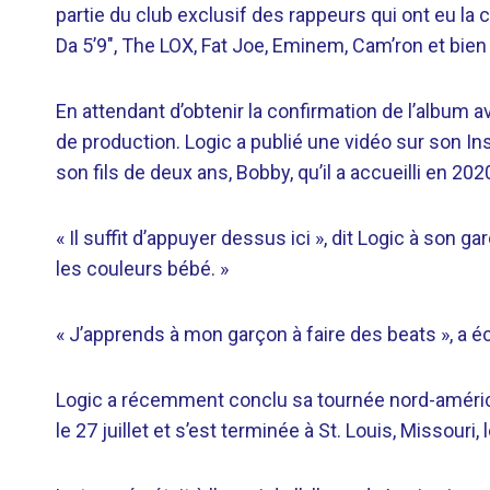
partie du club exclusif des rappeurs qui ont eu la
Da 5’9″, The LOX, Fat Joe, Eminem, Cam’ron et bien 
En attendant d’obtenir la confirmation de l’album a
de production. Logic a publié une vidéo sur son In
son fils de deux ans, Bobby, qu’il a accueilli en 2
« Il suffit d’appuyer dessus ici », dit Logic à son 
les couleurs bébé. »
« J’apprends à mon garçon à faire des beats », a éc
Logic a récemment conclu sa tournée nord-américa
le 27 juillet et s’est terminée à St. Louis, Missour