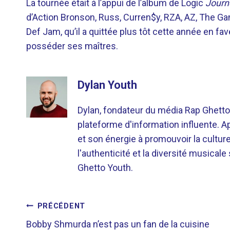
La tournée était à l’appui de l’album de Logic
Journ
d’Action Bronson, Russ, Curren$y, RZA, AZ, The Gam
Def Jam, qu’il a quittée plus tôt cette année en fa
posséder ses maîtres.
Dylan Youth
Dylan, fondateur du média Rap Ghetto
plateforme d'information influente. A
et son énergie à promouvoir la cultu
l'authenticité et la diversité musicale
Ghetto Youth.
NAVIGATION
PRÉCÉDENT
Bobby Shmurda n’est pas un fan de la cuisine