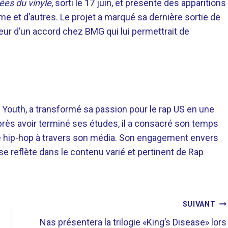
ées du vinyle
, sorti le 17 juin, et présente des apparitions
e et d’autres. Le projet a marqué sa dernière sortie de
veur d’un accord chez BMG qui lui permettrait de
 Youth, a transformé sa passion pour le rap US en une
près avoir terminé ses études, il a consacré son temps
re hip-hop à travers son média. Son engagement envers
 se reflète dans le contenu varié et pertinent de Rap
SUIVANT
Nas présentera la trilogie «King’s Disease» lors