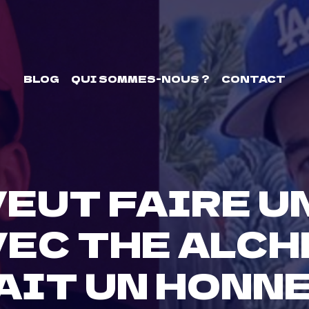
BLOG
QUI SOMMES-NOUS ?
CONTACT
VEUT FAIRE U
C THE ALCHE
AIT UN HONNE