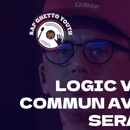
Skip
to
content
LOGIC 
COMMUN AVE
SER