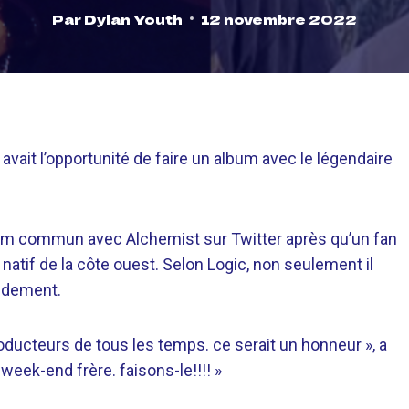
Par
Dylan Youth
12 novembre 2022
l avait l’opportunité de faire un album avec le légendaire
album commun avec Alchemist sur Twitter après qu’un fan
e natif de la côte ouest. Selon Logic, non seulement il
pidement.
oducteurs de tous les temps. ce serait un honneur », a
week-end frère. faisons-le!!!! »