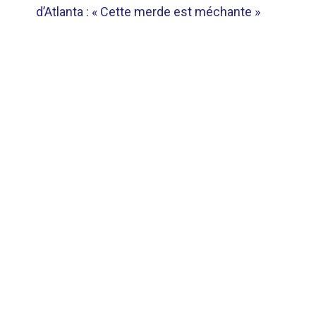
DE
d’Atlanta : « Cette merde est méchante »
L’ARTICLE