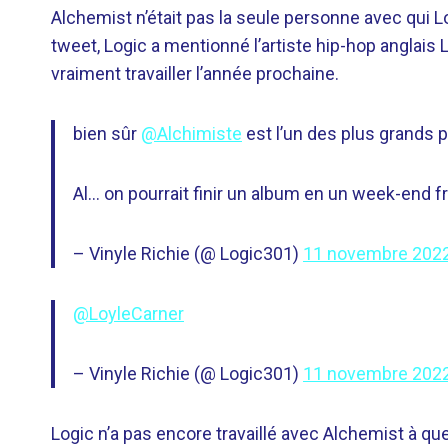
Alchemist n’était pas la seule personne avec qui Lo
tweet, Logic a mentionné l’artiste hip-hop anglais
vraiment travailler l’année prochaine.
bien sûr
@Alchimiste
est l’un des plus grands 
Al… on pourrait finir un album en un week-end frè
– Vinyle Richie (@ Logic301)
11 novembre 202
@LoyleCarner
– Vinyle Richie (@ Logic301)
11 novembre 202
Logic n’a pas encore travaillé avec Alchemist à que