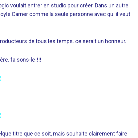
gic voulait entrer en studio pour créer. Dans un autre
 Loyle Carner comme la seule personne avec qui il veut
producteurs de tous les temps. ce serait un honneur.
re. faisons-le!!!!
2
2
lque titre que ce soit, mais souhaite clairement faire