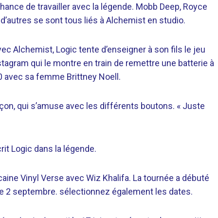
 chance de travailler avec la légende. Mobb Deep, Royce
d’autres se sont tous liés à Alchemist en studio.
vec Alchemist, Logic tente d’enseigner à son fils le jeu
stagram qui le montre en train de remettre une batterie à
020 avec sa femme Brittney Noell.
garçon, qui s’amuse avec les différents boutons. « Juste
rit Logic dans la légende.
ine Vinyl Verse avec Wiz Khalifa. La tournée a débuté
i, le 2 septembre. sélectionnez également les dates.