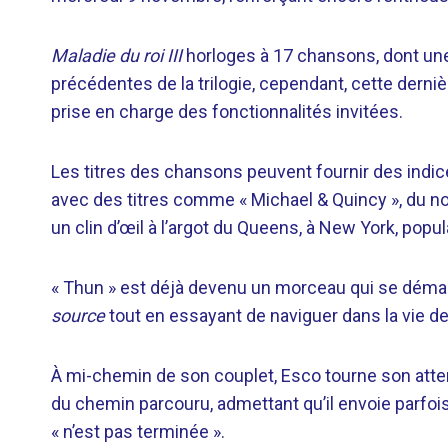
Maladie du roi III
horloges à 17 chansons, dont une
précédentes de la trilogie, cependant, cette dern
prise en charge des fonctionnalités invitées.
Les titres des chansons peuvent fournir des indice
avec des titres comme « Michael & Quincy », du n
un clin d’œil à l’argot du Queens, à New York, popu
« Thun » est déjà devenu un morceau qui se déma
source
tout en essayant de naviguer dans la vie de
À mi-chemin de son couplet, Esco tourne son atten
du chemin parcouru, admettant qu’il envoie parfois 
« n’est pas terminée ».