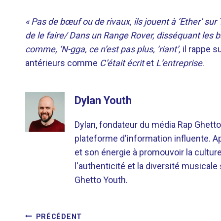
« Pas de bœuf ou de rivaux, ils jouent à ‘Ether’ su
de le faire/ Dans un Range Rover, disséquant les ba
comme, ‘N-gga, ce n’est pas plus, ‘riant’,
il rappe 
antérieurs comme
C’était écrit
et
L’entreprise
.
Dylan Youth
Dylan, fondateur du média Rap Ghetto
plateforme d'information influente. A
et son énergie à promouvoir la cultu
l'authenticité et la diversité musicale
Ghetto Youth.
PRÉCÉDENT