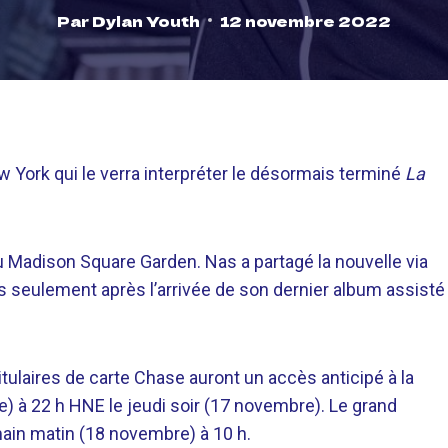
Par
Dylan Youth
12 novembre 2022
 York qui le verra interpréter le désormais terminé
La
au Madison Square Garden. Nas a partagé la nouvelle via
seulement après l’arrivée de son dernier album assisté
itulaires de carte Chase auront un accès anticipé à la
) à 22 h HNE le jeudi soir (17 novembre). Le grand
emain matin (18 novembre) à 10 h.