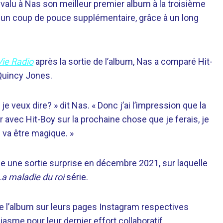
 a valu à Nas son meilleur premier album à la troisième
u un coup de pouce supplémentaire, grâce à un long
ie Radio
après la sortie de l’album, Nas a comparé Hit-
Quincy Jones.
e veux dire? » dit Nas. « Donc j’ai l’impression que la
er avec Hit-Boy sur la prochaine chose que je ferais, je
 va être magique. »
une sortie surprise en décembre 2021, sur laquelle
La maladie du roi
série.
de l’album sur leurs pages Instagram respectives
sme pour leur dernier effort collaboratif.