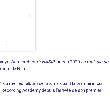
@nas)
e Kanye West orchestré
NASIR
années 2020
La maladie du
rrière de Nas.
du meilleur album de rap, marquant la première fois
a Recording Academy depuis l’arrivée de son premier