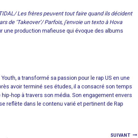
r TIDAL/ Les frères peuvent tout faire quand ils décident
rs de ‘Takeover’/ Parfois, j’envoie un texto à Hova
sur une production mafieuse qui évoque des albums
 Youth, a transformé sa passion pour le rap US en une
près avoir terminé ses études, il a consacré son temps
re hip-hop à travers son média. Son engagement envers
 se reflète dans le contenu varié et pertinent de Rap
SUIVANT