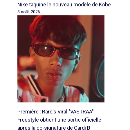
Nike taquine le nouveau modèle de Kobe
8 août 2026
Première : Rare's Viral "VASTRAA"
Freestyle obtient une sortie officielle
après la co-signature de Cardi B