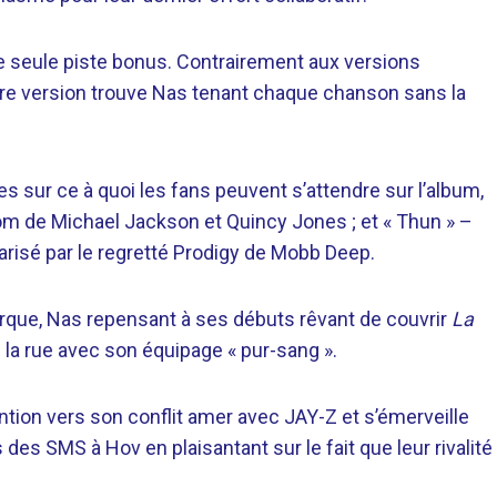
 seule piste bonus. Contrairement aux versions
ière version trouve Nas tenant chaque chanson sans la
s sur ce à quoi les fans peuvent s’attendre sur l’album,
om de Michael Jackson et Quincy Jones ; et « Thun » –
larisé par le regretté Prodigy de Mobb Deep.
rque, Nas repensant à ses débuts rêvant de couvrir
La
 la rue avec son équipage « pur-sang ».
tion vers son conflit amer avec JAY-Z et s’émerveille
des SMS à Hov en plaisantant sur le fait que leur rivalité