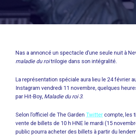
Nas a annoncé un spectacle d’une seule nuit à New
maladie du roi
trilogie dans son intégralité.
La représentation spéciale aura lieu le 24 février 
Instagram vendredi 11 novembre, quelques heures 
par Hit-Boy,
Maladie du roi 3
.
Selon l’officiel de The Garden
Twitter
compte, les t
vente de billets de 10 h HNE le mardi (15 novembre
public pourra acheter des billets à partir du lend