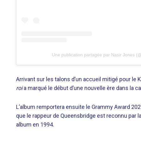
Une publication partagée par Nasir Jones (
Arrivant sur les talons d’un accueil mitigé pour l
roi
a marqué le début d’une nouvelle ère dans la ca
L’album remportera ensuite le Grammy Award 2021 
que le rappeur de Queensbridge est reconnu par l
album en 1994.