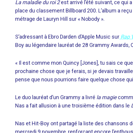
La maladie du roi 2
est arrivé l’été suivant, ce qui
place du classement Billboard 200. L’album a reç
métrage de Lauryn Hill sur « Nobody ».
S’adressant à Ebro Darden d’Apple Music sur
Rap V
Boy au légendaire lauréat de 28 Grammy Awards, 
« Il est comme mon Quincy [Jones], tu sais ce que j
prochaine chose que je ferais, si je devais travaill
pense que nous pourrions faire quelque chose qui
Le duo lauréat d’un Grammy a livré
la magie
comme 
Nas a fait allusion à une troisième édition dans le
Nas et Hit-Boy ont partagé la liste des chansons 
mercredi 9 novembre, renforçant encore l’enthousia