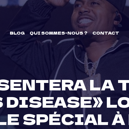
BLOG
QUI SOMMES-NOUS ?
CONTACT
SENTERA LA 
S DISEASE» LO
E SPÉCIAL À