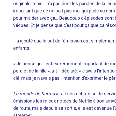
originale, mais il n’a pas écrit les paroles de la jeune
important que ce ne soit pas moi qui parle au nom 
pour m’aider avec ça… Beaucoup d’épisodes sont
vécues. Et je pense que c’est pour ça que ça réso
Il a ajouté que le but de l’émission est simpleme
enfants.
« Je pense qu’il est extrêmement important de mon
père et de la fille », a-t-il déclaré. « J’avais l’in
clé, mais je n’avais pas l’intention d’exprimer le pèr
Le monde de Karma
a fait ses débuts sur le servi
émissions les mieux notées de Netflix à son arriv
de route, mais depuis sa sortie, elle est devenue
streamer.