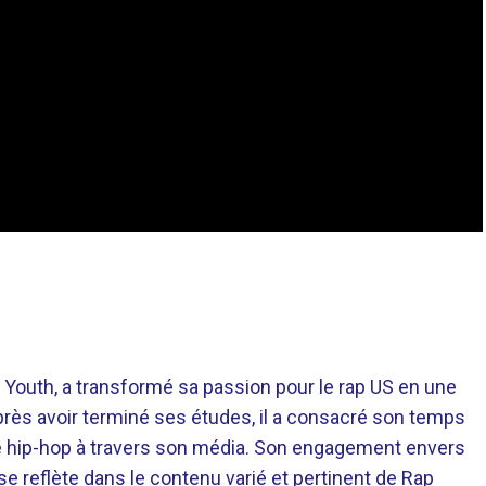
 Youth, a transformé sa passion pour le rap US en une
près avoir terminé ses études, il a consacré son temps
re hip-hop à travers son média. Son engagement envers
 se reflète dans le contenu varié et pertinent de Rap