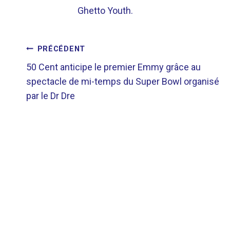
Ghetto Youth.
NAVIGATION
PRÉCÉDENT
50 Cent anticipe le premier Emmy grâce au
DE
spectacle de mi-temps du Super Bowl organisé
par le Dr Dre
L’ARTICLE