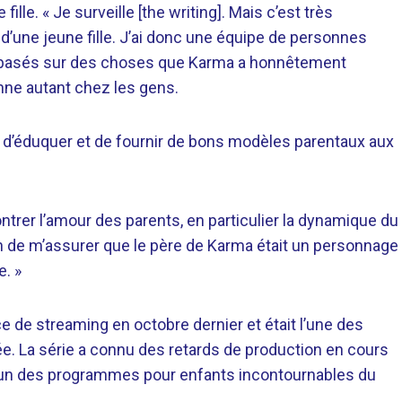
 fille. « Je surveille [the writing]. Mais c’est très
d’une jeune fille. J’ai donc une équipe de personnes
 basés sur des choses que Karma a honnêtement
nne autant chez les gens.
nt d’éduquer et de fournir de bons modèles parentaux aux
trer l’amour des parents, en particulier la dynamique du
tention de m’assurer que le père de Karma était un personnage
e. »
ce de streaming en octobre dernier et était l’une des
ée. La série a connu des retards de production en cours
 l’un des programmes pour enfants incontournables du