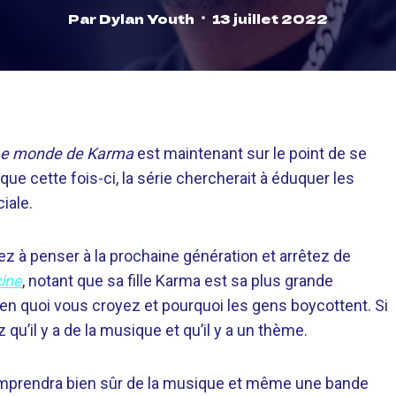
Par
Dylan Youth
13 juillet 2022
e monde de Karma
est maintenant sur le point de se
que cette fois-ci, la série chercherait à éduquer les
iale.
à penser à la prochaine génération et arrêtez de
cine
, notant que sa fille Karma est sa plus grande
e en quoi vous croyez et pourquoi les gens boycottent. Si
u’il y a de la musique et qu’il y a un thème.
 comprendra bien sûr de la musique et même une bande