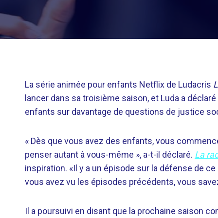
La série animée pour enfants Netflix de Ludacris
L
lancer dans sa troisième saison, et Luda a déclaré 
enfants sur davantage de questions de justice soc
« Dès que vous avez des enfants, vous commencez 
penser autant à vous-même », a-t-il déclaré.
La ra
inspiration. «Il y a un épisode sur la défense de c
vous avez vu les épisodes précédents, vous savez q
Il a poursuivi en disant que la prochaine saison