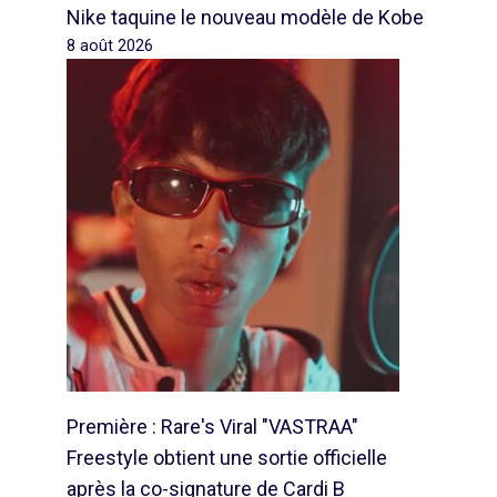
Nike taquine le nouveau modèle de Kobe
8 août 2026
Première : Rare's Viral "VASTRAA"
Freestyle obtient une sortie officielle
après la co-signature de Cardi B