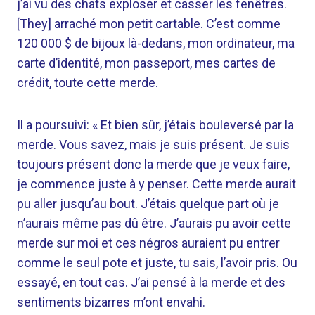
j’ai vu des chats exploser et casser les fenêtres.
[They] arraché mon petit cartable. C’est comme
120 000 $ de bijoux là-dedans, mon ordinateur, ma
carte d’identité, mon passeport, mes cartes de
crédit, toute cette merde.
Il a poursuivi: « Et bien sûr, j’étais bouleversé par la
merde. Vous savez, mais je suis présent. Je suis
toujours présent donc la merde que je veux faire,
je commence juste à y penser. Cette merde aurait
pu aller jusqu’au bout. J’étais quelque part où je
n’aurais même pas dû être. J’aurais pu avoir cette
merde sur moi et ces négros auraient pu entrer
comme le seul pote et juste, tu sais, l’avoir pris. Ou
essayé, en tout cas. J’ai pensé à la merde et des
sentiments bizarres m’ont envahi.