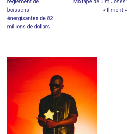
règlement de
Mixtape de Jim Jones:
boissons
« Il ment »
énergisantes de 82
millions de dollars