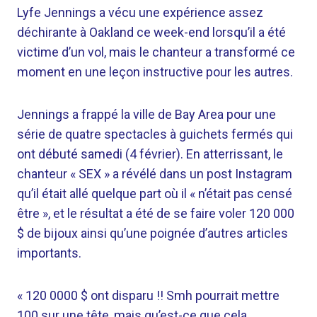
Lyfe Jennings a vécu une expérience assez
déchirante à Oakland ce week-end lorsqu’il a été
victime d’un vol, mais le chanteur a transformé ce
moment en une leçon instructive pour les autres.
Jennings a frappé la ville de Bay Area pour une
série de quatre spectacles à guichets fermés qui
ont débuté samedi (4 février). En atterrissant, le
chanteur « SEX » a révélé dans un post Instagram
qu’il était allé quelque part où il « n’était pas censé
être », et le résultat a été de se faire voler 120 000
$ de bijoux ainsi qu’une poignée d’autres articles
importants.
« 120 0000 $ ont disparu !! Smh pourrait mettre
100 sur une tête, mais qu’est-ce que cela