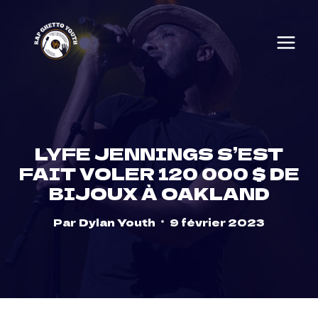
Skip
to
content
LYFE JENNINGS S’EST
FAIT VOLER 120 000 $ DE
BIJOUX À OAKLAND
Par
Dylan Youth
9 février 2023