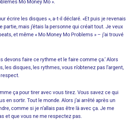
roblèmes Mo Money Mo ».
pour écrire les disques », a-t-il déclaré. «Et puis je revenais
tte partie, mais j’étais la personne qui créait tout. Je veux
les beats, et même « Mo Money Mo Problems » – j’ai trouvé
 nous devons faire ce rythme et le faire comme ça.’ Alors
les disques, les rythmes, vous n’obtenez pas l’argent,
 respect.
omme ça pour tirer avec vous tirez. Vous savez ce qui
s en sortir. Tout le monde. Alors j’ai arrêté après un
re, comme si je n’allais pas être là avec ça. Je me
pas et que vous ne me respectez pas.