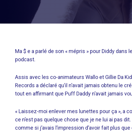
Ma $ e a parlé de son « mépris » pour Diddy dans l
podcast.
Assis avec les co-animateurs Wallo et Gillie Da Kid
Records a déclaré qu’il n’avait jamais obtenu le créd
tout en affirmant que Puff Daddy n’avait jamais voul
« Laissez-moi enlever mes lunettes pour ça », a c
ce n’est pas quelque chose que je ne lui ai pas dit
comme si j’avais l’impression d’avoir fait plus que c