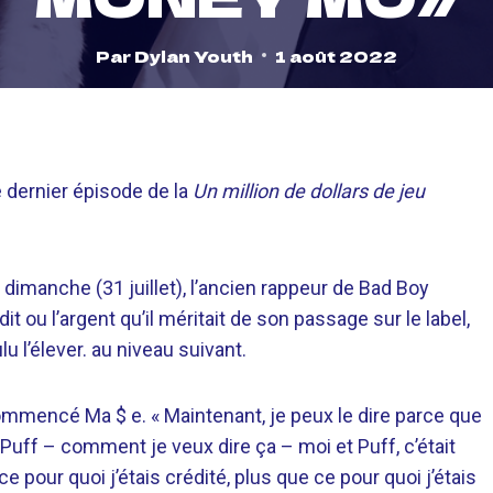
Par
Dylan Youth
1 août 2022
e dernier épisode de la
Un million de dollars de jeu
 dimanche (31 juillet), l’ancien rappeur de Bad Boy
it ou l’argent qu’il méritait de son passage sur le label,
u l’élever. au niveau suivant.
ommencé Ma $ e. « Maintenant, je peux le dire parce que
. Puff – comment je veux dire ça – moi et Puff, c’était
e pour quoi j’étais crédité, plus que ce pour quoi j’étais