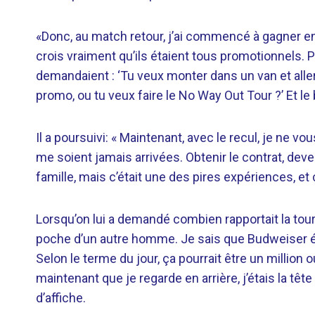
«Donc, au match retour, j’ai commencé à gagner en
crois vraiment qu’ils étaient tous promotionnels
demandaient : ‘Tu veux monter dans un van et aller d’
promo, ou tu veux faire le No Way Out Tour ?’ Et le
Il a poursuivi: « Maintenant, avec le recul, je ne v
me soient jamais arrivées. Obtenir le contrat, dev
famille, mais c’était une des pires expériences, e
Lorsqu’on lui a demandé combien rapportait la tou
poche d’un autre homme. Je sais que Budweiser ét
Selon le terme du jour, ça pourrait être un million o
maintenant que je regarde en arrière, j’étais la tête 
d’affiche.