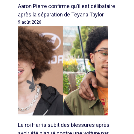
Aaron Pierre confirme qu'il est célibataire
après la séparation de Teyana Taylor
9 août 2026
Le roi Harris subit des blessures après
avoir été plaqué contre une voiture par