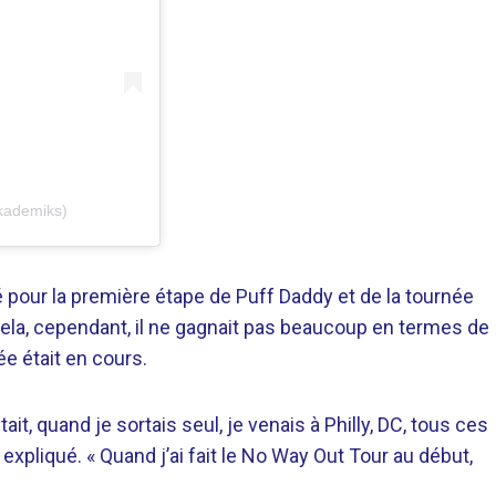
kademiks)
é pour la première étape de Puff Daddy et de la tournée
la, cependant, il ne gagnait pas beaucoup en termes de
ée était en cours.
ait, quand je sortais seul, je venais à Philly, DC, tous ces
l expliqué. « Quand j’ai fait le No Way Out Tour au début,