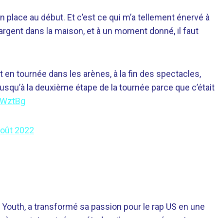
n place au début. Et c’est ce qui m’a tellement énervé à
l’argent dans la maison, et à un moment donné, il faut
ait en tournée dans les arènes, à la fin des spectacles,
jusqu’à la deuxième étape de la tournée parce que c’était
2WztBg
août 2022
 Youth, a transformé sa passion pour le rap US en une