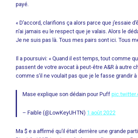
payé.
« D’accord, clarifions ça alors parce que j’essaie d’ê
n’ai jamais eu le respect que je valais. Alors le dé
Je ne suis pas là. Tous mes pairs sont ici. Tous m
Il a poursuivi: « Quand il est temps, tout comme que
passent de votre avocat à peut-être A&R à autre ch
comme s’il ne voulait pas que je le fasse grandir à
Mase explique son dédain pour Puff
pic.twitte
– Faible (@LowKeyUHTN)
1 août 2022
Ma $ e a affirmé qu’il était derrière une grande pa