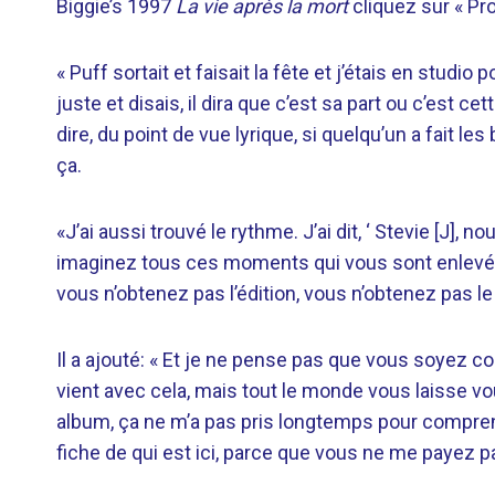
Biggie’s 1997
La vie après la mort
cliquez sur « P
« Puff sortait et faisait la fête et j’étais en studio 
juste et disais, il dira que c’est sa part ou c’est ce
dire, du point de vue lyrique, si quelqu’un a fait 
ça.
«J’ai aussi trouvé le rythme. J’ai dit, ‘ Stevie [J],
imaginez tous ces moments qui vous sont enlevés, 
vous n’obtenez pas l’édition, vous n’obtenez pas le
Il a ajouté: « Et je ne pense pas que vous soyez c
vient avec cela, mais tout le monde vous laisse vou
album, ça ne m’a pas pris longtemps pour comprend
fiche de qui est ici, parce que vous ne me payez 