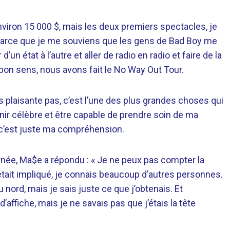
viron 15 000 $, mais les deux premiers spectacles, je
. Parce que je me souviens que les gens de Bad Boy me
un état à l’autre et aller de radio en radio et faire de la
 bon sens, nous avons fait le No Way Out Tour.
ous plaisante pas, c’est l’une des plus grandes choses qui
enir célèbre et être capable de prendre soin de ma
t c’est juste ma compréhension.
rnée, Ma$e a répondu : « Je ne peux pas compter la
ait impliqué, je connais beaucoup d’autres personnes.
u nord, mais je sais juste ce que j’obtenais. Et
d’affiche, mais je ne savais pas que j’étais la tête