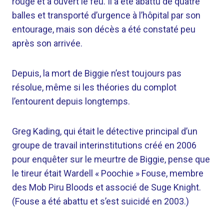
rouge et a ouvert le feu. Il a été abattu de quatre
balles et transporté d’urgence à l’hôpital par son
entourage, mais son décès a été constaté peu
après son arrivée.
Depuis, la mort de Biggie n’est toujours pas
résolue, même si les théories du complot
l’entourent depuis longtemps.
Greg Kading, qui était le détective principal d’un
groupe de travail interinstitutions créé en 2006
pour enquêter sur le meurtre de Biggie, pense que
le tireur était Wardell « Poochie » Fouse, membre
des Mob Piru Bloods et associé de Suge Knight.
(Fouse a été abattu et s’est suicidé en 2003.)