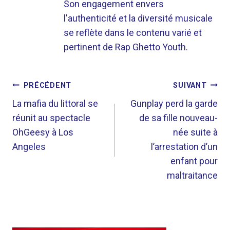
Son engagement envers
l'authenticité et la diversité musicale
se reflète dans le contenu varié et
pertinent de Rap Ghetto Youth.
NAVIGATION
PRÉCÉDENT
SUIVANT
DE
La mafia du littoral se
Gunplay perd la garde
réunit au spectacle
de sa fille nouveau-
L’ARTICLE
OhGeesy à Los
née suite à
Angeles
l’arrestation d’un
enfant pour
maltraitance