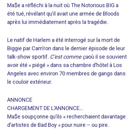
Ma$e a réfléchi à la nuit où The Notorious BIG a
été tué, révélant qu’il avait une armée de Bloods
après lui immédiatement après la tragédie.
Le natif de Harlem a été interrogé sur la mort de
Biggie par Cam’ron dans le dernier épisode de leur
talk-show sportif.
C’est comme ça
où il se souvient
avoir été « piégé » dans sa chambre d’hôtel à Los
Angeles avec environ 70 membres de gangs dans
le couloir extérieur.
ANNONCE
CHARGEMENT DE L’ANNONCE…
Ma$e soupçonne qu’ils « recherchaient davantage
d’artistes de Bad Boy » pour nuire – ou pire.