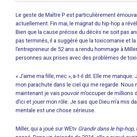
Le geste de Maître P est particulièrement émouvant
actuellement. Fin mai, le magnat du hip-hop a révélé
Bien que la cause précise du décès ne soit pas an
pas terminés, il a suggéré que la toxicomanie et la
l’entrepreneur de 52 ans a rendu hommage à Miller 
personnes aux prises avec des problèmes de toxi
« J’aime ma fille, mec », a-t-il dit. Elle me manque
mon parachute dans le ciel qui me regarde. Nous n’
maintenant je vais pouvoir m’occuper de millions d’
d’ici et jouer mon rôle. Je sais que Dieu m’a mis 
mentale est une chose sérieuse.
Miller, qui a joué sur WEtv
Grandir dans le hip-hop,