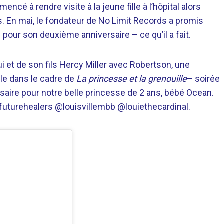
ncé à rendre visite à la jeune fille à l’hôpital alors
es. En mai, le fondateur de No Limit Records a promis
 pour son deuxième anniversaire – ce qu’il a fait.
ui et de son fils Hercy Miller avec Robertson, une
lle dans le cadre de
La princesse et la grenouille
– soirée
versaire pour notre belle princesse de 2 ans, bébé Ocean.
futurehealers @louisvillembb @louiethecardinal.