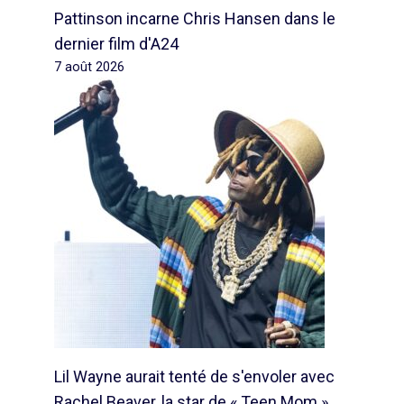
Pattinson incarne Chris Hansen dans le
dernier film d'A24
7 août 2026
Lil Wayne aurait tenté de s'envoler avec
Rachel Beaver, la star de « Teen Mom »,