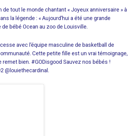
 de tout le monde chantant « Joyeux anniversaire » à
 dans la légende : « Aujourd’hui a été une grande
e de bébé Ocean au zoo de Louisville.
rincesse avec l’équipe masculine de basketball de
a communauté. Cette petite fille est un vrai témoignage,
et se remet bien. #GODisgood Sauvez nos bébés !
 @louiethecardinal.