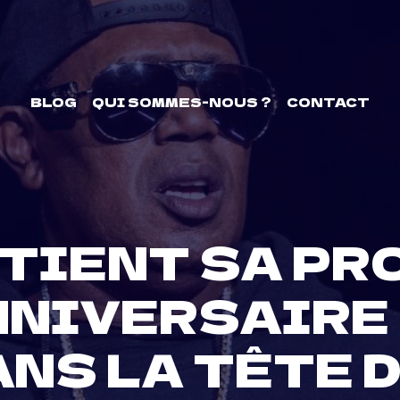
BLOG
QUI SOMMES-NOUS ?
CONTACT
 TIENT SA PR
NNIVERSAIRE
ANS LA TÊTE D