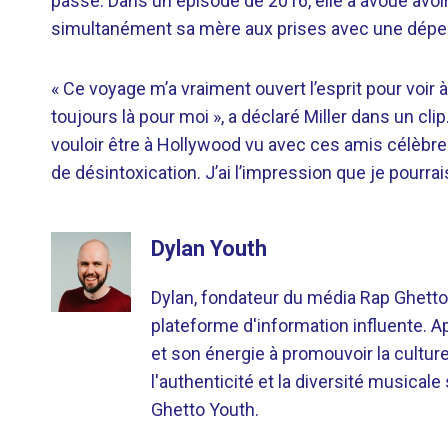
passé. Dans un épisode de 2016, elle a avoué avo
simultanément sa mère aux prises avec une dép
« Ce voyage m’a vraiment ouvert l’esprit pour voir 
toujours là pour moi », a déclaré Miller dans un cl
vouloir être à Hollywood vu avec ces amis célèbres.
de désintoxication. J’ai l’impression que je pourra
Dylan Youth
Dylan, fondateur du média Rap Ghetto
plateforme d'information influente. A
et son énergie à promouvoir la cultu
l'authenticité et la diversité musicale
Ghetto Youth.