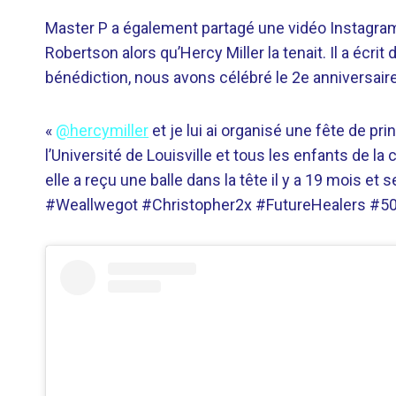
Master P a également partagé une vidéo Instagram
Robertson alors qu’Hercy Miller la tenait. Il a écrit
bénédiction, nous avons célébré le 2e anniversair
«
@hercymiller
et je lui ai organisé une fête de p
l’Université de Louisville et tous les enfants de l
elle a reçu une balle dans la tête il y a 19 mois 
#Weallwegot #Christopher2x #FutureHealers #502