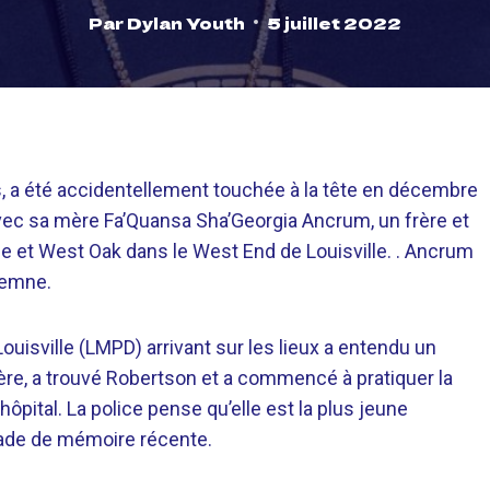
Par
Dylan Youth
5 juillet 2022
, a été accidentellement touchée à la tête en décembre
 avec sa mère Fa’Quansa Sha’Georgia Ancrum, un frère et
ge et West Oak dans le West End de Louisville. . Ancrum
ndemne.
ouisville (LMPD) arrivant sur les lieux a entendu un
ère, a trouvé Robertson et a commencé à pratiquer la
hôpital. La police pense qu’elle est la plus jeune
llade de mémoire récente.