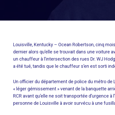
Louisville, Kentucky –
Ocean Robertson, cinq mois
dernier alors qu’elle se trouvait dans une voiture
un chauffeur à l’intersection des rues Dr. WJ Hod
a été tué, tandis que le chauffeur s’en est sorti i
Un officier du département de police du métro de L
« léger gémissement » venant de la banquette arri
RCR avant qu’elle ne soit transportée d’urgence à l’
personne de Louisville à avoir survécu à une fusi