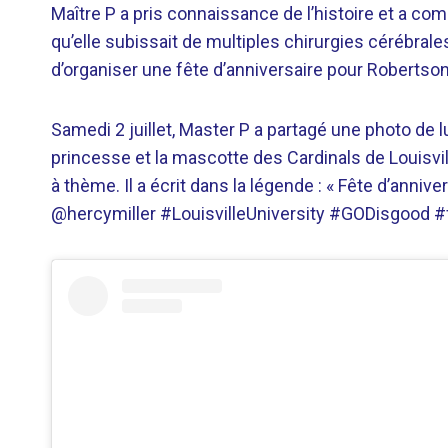
Maître P a pris connaissance de l’histoire et a comme
qu’elle subissait de multiples chirurgies cérébral
d’organiser une fête d’anniversaire pour Robertson
Samedi 2 juillet, Master P a partagé une photo de l
princesse et la mascotte des Cardinals de Louisvi
à thème. Il a écrit dans la légende : « Fête d’anni
@hercymiller #LouisvilleUniversity #GODisgood #