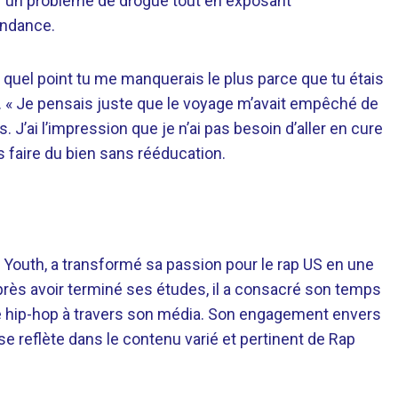
ir un problème de drogue tout en exposant
endance.
à quel point tu me manquerais le plus parce que tu étais
ip. « Je pensais juste que le voyage m’avait empêché de
 J’ai l’impression que je n’ai pas besoin d’aller en cure
is faire du bien sans rééducation.
 Youth, a transformé sa passion pour le rap US en une
près avoir terminé ses études, il a consacré son temps
re hip-hop à travers son média. Son engagement envers
 se reflète dans le contenu varié et pertinent de Rap