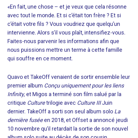
«En fait, une chose – et je veux que cela résonne
avec tout le monde. Et si c’était ton frère ? Et si
c’était votre fils ? Vous voudriez que quelqu’un
intervienne. Alors s’il vous plaît, intensifiez-vous.
Faites-nous parvenir les informations afin que
nous puissions mettre un terme à cette famille
qui souffre en ce moment.
Quavo et TakeOff venaient de sortir ensemble leur
premier album
Conçu uniquement pour les liens
Infinity,
et Migos a terminé son film salué par la
critique
Culture
trilogie avec
Culture III
Juin
dernier. TakeOff a sorti son seul album solo
La
dernière fusée
en 2018, et Offset a annoncé jeudi
10 novembre qu’il retardait la sortie de son nouvel
album solo suite au décès de son cousin.