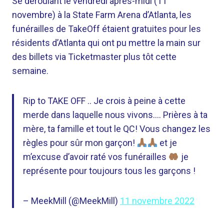
Se déroulant le vendredi après-midi (11
novembre) à la State Farm Arena d’Atlanta, les
funérailles de TakeOff étaient gratuites pour les
résidents d’Atlanta qui ont pu mettre la main sur
des billets via Ticketmaster plus tôt cette
semaine.
Rip to TAKE OFF .. Je crois à peine à cette
merde dans laquelle nous vivons…. Prières à ta
mère, ta famille et tout le QC! Vous changez les
règles pour sûr mon garçon!
et je
m’excuse d’avoir raté vos funérailles
je
représente pour toujours tous les garçons !
– MeekMill (@MeekMill)
11 novembre 2022