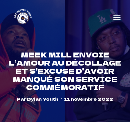
Skip
to
content
MEEK MILL ENVOIE
L’AMOUR AU DÉCOLLAGE
ET S’EXCUSE D’AVOIR
MANQUÉ SON SERVICE
COMMÉMORATIF
Par
Dylan Youth
11 novembre 2022