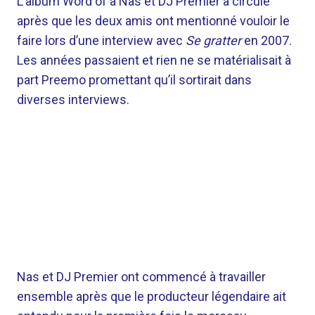
L’album Word of a Nas et DJ Premier a circulé
après que les deux amis ont mentionné vouloir le
faire lors d’une interview avec
Se gratter
en 2007.
Les années passaient et rien ne se matérialisait à
part Preemo promettant qu’il sortirait dans
diverses interviews.
Nas et DJ Premier ont commencé à travailler
ensemble après que le producteur légendaire ait