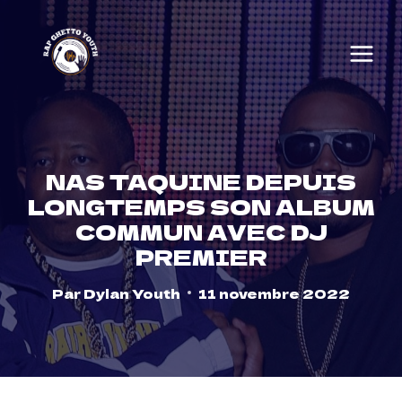
Skip
to
content
NAS TAQUINE DEPUIS
LONGTEMPS SON ALBUM
COMMUN AVEC DJ
PREMIER
Par
Dylan Youth
11 novembre 2022