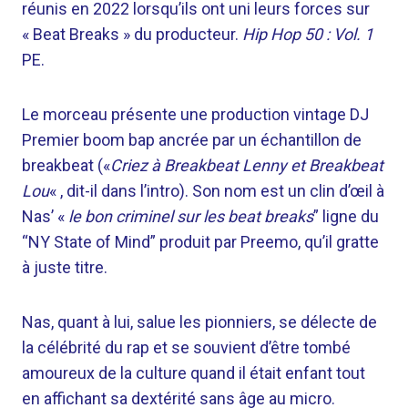
réunis en 2022 lorsqu’ils ont uni leurs forces sur
« Beat Breaks » du producteur.
Hip Hop 50 : Vol. 1
PE.
Le morceau présente une production vintage DJ
Premier boom bap ancrée par un échantillon de
breakbeat («
Criez à Breakbeat Lenny et Breakbeat
Lou
« , dit-il dans l’intro). Son nom est un clin d’œil à
Nas’ «
le bon criminel sur les beat breaks
” ligne du
“NY State of Mind” produit par Preemo, qu’il gratte
à juste titre.
Nas, quant à lui, salue les pionniers, se délecte de
la célébrité du rap et se souvient d’être tombé
amoureux de la culture quand il était enfant tout
en affichant sa dextérité sans âge au micro.