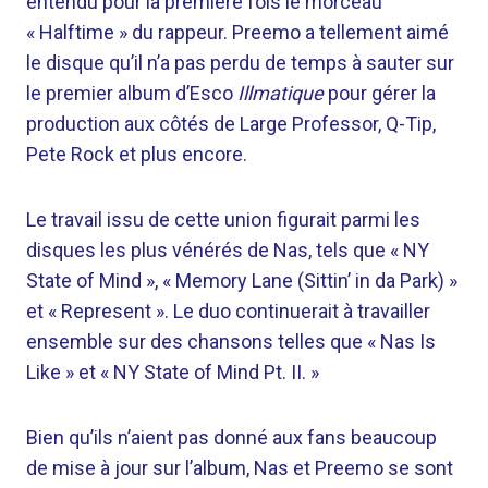
entendu pour la première fois le morceau
« Halftime » du rappeur. Preemo a tellement aimé
le disque qu’il n’a pas perdu de temps à sauter sur
le premier album d’Esco
Illmatique
pour gérer la
production aux côtés de Large Professor, Q-Tip,
Pete Rock et plus encore.
Le travail issu de cette union figurait parmi les
disques les plus vénérés de Nas, tels que « NY
State of Mind », « Memory Lane (Sittin’ in da Park) »
et « Represent ». Le duo continuerait à travailler
ensemble sur des chansons telles que « Nas Is
Like » et « NY State of Mind Pt. II. »
Bien qu’ils n’aient pas donné aux fans beaucoup
de mise à jour sur l’album, Nas et Preemo se sont