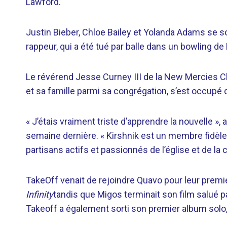
Lawford.
Justin Bieber, Chloe Bailey et Yolanda Adams se so
rappeur, qui a été tué par balle dans un bowling d
Le révérend Jesse Curney III de la New Mercies Ch
et sa famille parmi sa congrégation, s’est occupé 
« J’étais vraiment triste d’apprendre la nouvelle 
semaine dernière. « Kirshnik est un membre fidèle d
partisans actifs et passionnés de l’église et de
TakeOff venait de rejoindre Quavo pour leur pre
Infinity
tandis que Migos terminait son film salué pa
Takeoff a également sorti son premier album solo