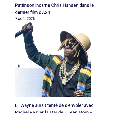
Pattinson incarne Chris Hansen dans le
dernier film d'A24
7 août 2026
Lil Wayne aurait tenté de s'envoler avec
Rachel Beaver, la star de « Teen Mom »,