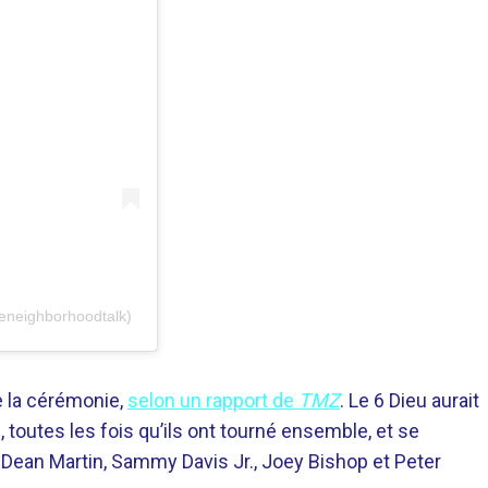
eneighborhoodtalk)
e la cérémonie,
selon un rapport de
TMZ
. Le 6 Dieu aurait
, toutes les fois qu’ils ont tourné ensemble, et se
 Dean Martin, Sammy Davis Jr., Joey Bishop et Peter