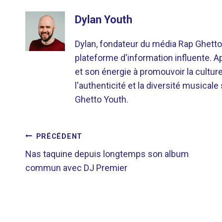
Dylan Youth
Dylan, fondateur du média Rap Ghetto
plateforme d'information influente. A
et son énergie à promouvoir la cultu
l'authenticité et la diversité musicale
Ghetto Youth.
NAVIGATION
PRÉCÉDENT
Nas taquine depuis longtemps son album
DE
commun avec DJ Premier
L’ARTICLE