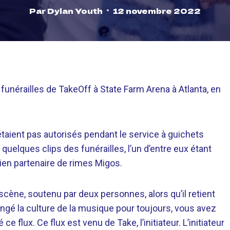
Par
Dylan Youth
12 novembre 2022
unérailles de TakeOff à State Farm Arena à Atlanta, en
taient pas autorisés pendant le service à guichets
uelques clips des funérailles, l’un d’entre eux étant
ien partenaire de rimes Migos.
ène, soutenu par deux personnes, alors qu’il retient
ngé la culture de la musique pour toujours, vous avez
e flux. Ce flux est venu de Take, l’initiateur. L’initiateur