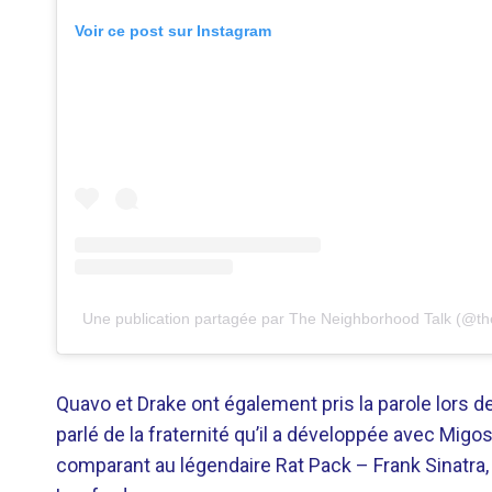
Voir ce post sur Instagram
Une publication partagée par The Neighborhood Talk (@th
Quavo et Drake ont également pris la parole lors d
parlé de la fraternité qu’il a développée avec Migos
comparant au légendaire Rat Pack – Frank Sinatra,