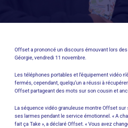
Offset a prononcé un discours émouvant lors des f
Géorgie, vendredi 11 novembre.
Les téléphones portables et l’équipement vidéo n’é
fermés, cependant, quelqu’un a réussi à récupérer q
Offset partageant des mots sur son cousin et anc
La séquence vidéo granuleuse montre Offset sur sc
ses larmes pendant le service émotionnel. « A cha
fait ça Take », a déclaré Offset. « Vous avez changé c