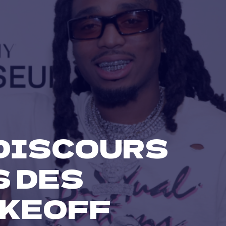
 DISCOURS
S DES
AKEOFF