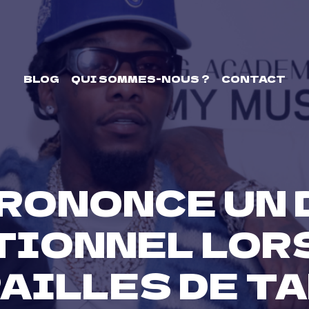
BLOG
QUI SOMMES-NOUS ?
CONTACT
RONONCE UN
IONNEL LOR
AILLES DE T