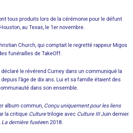
nt tous produits lors de la cérémonie pour le défunt
e Houston, au Texas, le 1er novembre.
ristian Church, qui comptait le regretté rappeur Migos
des funérailles de TakeOff.
», a déclaré le révérend Curney dans un communiqué la
epuis l’âge de dix ans. Lui et sa famille étaient des
 la communauté dans son ensemble.
mier album commun,
Conçu uniquement pour les liens
r la critique
Culture
trilogie avec
Culture III
Juin dernier.
,
La dernière fusée
en 2018.