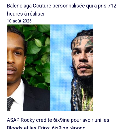
Balenciaga Couture personnalisée qui a pris 712
heures à réaliser
10 août 2026
ASAP Rocky crédite 6ix9ine pour avoir uni les
Bloods et les Crips, 6ix9ine répond