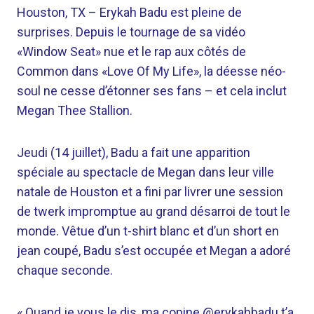
Houston, TX –
Erykah Badu est pleine de
surprises. Depuis le tournage de sa vidéo
«Window Seat» nue et le rap aux côtés de
Common dans «Love Of My Life», la déesse néo-
soul ne cesse d’étonner ses fans – et cela inclut
Megan Thee Stallion.
Jeudi (14 juillet), Badu a fait une apparition
spéciale au spectacle de Megan dans leur ville
natale de Houston et a fini par livrer une session
de twerk impromptue au grand désarroi de tout le
monde. Vêtue d’un t-shirt blanc et d’un short en
jean coupé, Badu s’est occupée et Megan a adoré
chaque seconde.
« Quand je vous le dis, ma copine @erykahbadu t’a