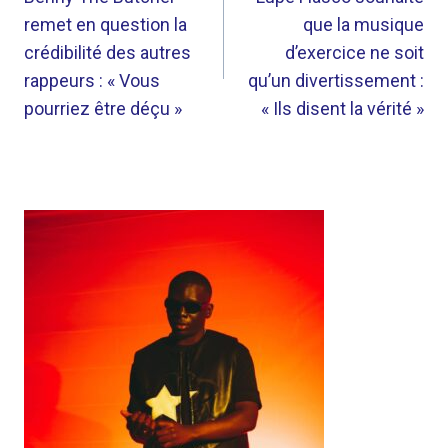
DE
remet en question la
que la musique
L’ARTICLE
crédibilité des autres
d’exercice ne soit
rappeurs : « Vous
qu’un divertissement :
pourriez être déçu »
« Ils disent la vérité »