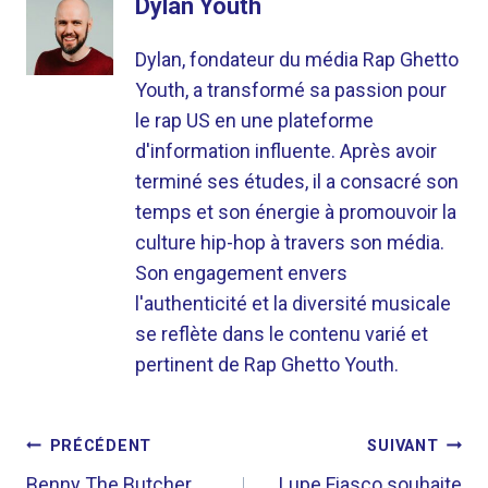
Dylan Youth
Dylan, fondateur du média Rap Ghetto
Youth, a transformé sa passion pour
le rap US en une plateforme
d'information influente. Après avoir
terminé ses études, il a consacré son
temps et son énergie à promouvoir la
culture hip-hop à travers son média.
Son engagement envers
l'authenticité et la diversité musicale
se reflète dans le contenu varié et
pertinent de Rap Ghetto Youth.
NAVIGATION
PRÉCÉDENT
SUIVANT
Benny The Butcher
Lupe Fiasco souhaite