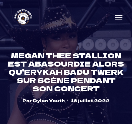
Skip
to
content
MEGAN THEE STALLION
EST ABASOURDIE ALORS
QU’ERYKAH BADU TWERK
SUR SCÈNE PENDANT
SON CONCERT
Par
Dylan Youth
16 juillet 2022