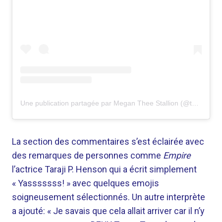
Une publication partagée par Megan Thee Stallion (@theestallion)
La section des commentaires s’est éclairée avec
des remarques de personnes comme
Empire
l’actrice Taraji P. Henson qui a écrit simplement
« Yasssssss! » avec quelques emojis
soigneusement sélectionnés. Un autre interprète
a ajouté: « Je savais que cela allait arriver car il n’y