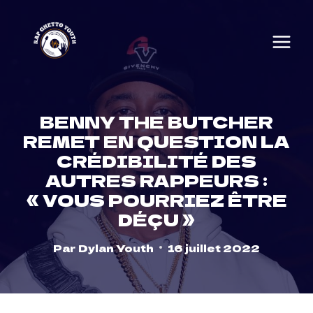
Skip
to
content
BENNY THE BUTCHER
REMET EN QUESTION LA
CRÉDIBILITÉ DES
AUTRES RAPPEURS :
« VOUS POURRIEZ ÊTRE
DÉÇU »
Par
Dylan Youth
16 juillet 2022