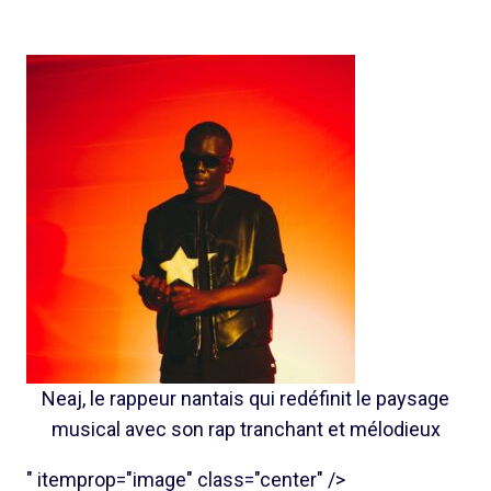
Neaj, le rappeur nantais qui redéfinit le paysage
musical avec son rap tranchant et mélodieux
" itemprop="image" class="center" />