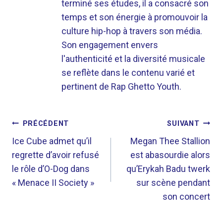
terminé ses études, il a consacré son
temps et son énergie à promouvoir la
culture hip-hop à travers son média.
Son engagement envers
l'authenticité et la diversité musicale
se reflète dans le contenu varié et
pertinent de Rap Ghetto Youth.
NAVIGATION
PRÉCÉDENT
SUIVANT
DE
Ice Cube admet qu’il
Megan Thee Stallion
regrette d’avoir refusé
est abasourdie alors
L’ARTICLE
le rôle d’O-Dog dans
qu’Erykah Badu twerk
« Menace II Society »
sur scène pendant
son concert