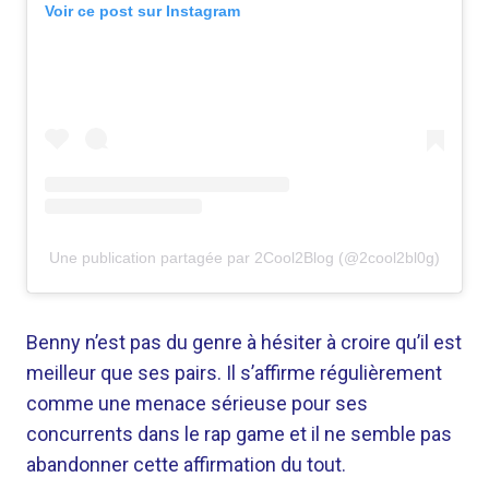
Voir ce post sur Instagram
Une publication partagée par 2Cool2Blog (@2cool2bl0g)
Benny n’est pas du genre à hésiter à croire qu’il est
meilleur que ses pairs. Il s’affirme régulièrement
comme une menace sérieuse pour ses
concurrents dans le rap game et il ne semble pas
abandonner cette affirmation du tout.