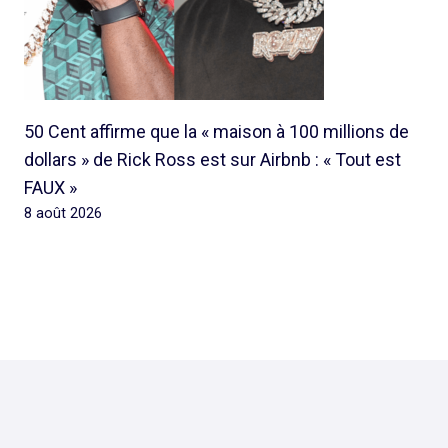
50 Cent affirme que la « maison à 100 millions de
dollars » de Rick Ross est sur Airbnb : « Tout est
FAUX »
8 août 2026
© 2026 Rap Ghetto Youth -
Rapghettoyouth@sfr.fr