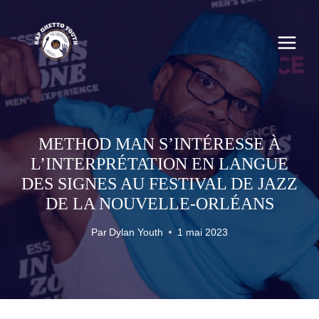
Skip
to
content
METHOD MAN S’INTÉRESSE À
L’INTERPRÉTATION EN LANGUE
DES SIGNES AU FESTIVAL DE JAZZ
DE LA NOUVELLE-ORLÉANS
Par
Dylan Youth
1 mai 2023