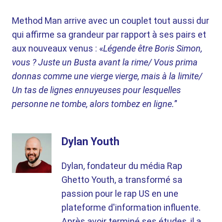
Method Man arrive avec un couplet tout aussi dur
qui affirme sa grandeur par rapport à ses pairs et
aux nouveaux venus : «
Légende être Boris Simon,
vous ? Juste un Busta avant la rime/ Vous prima
donnas comme une vierge vierge, mais à la limite/
Un tas de lignes ennuyeuses pour lesquelles
personne ne tombe, alors tombez en ligne.
”
Dylan Youth
Dylan, fondateur du média Rap
Ghetto Youth, a transformé sa
passion pour le rap US en une
plateforme d'information influente.
Après avoir terminé ses études, il a