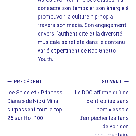
consacré son temps et son énergie à
promouvoir la culture hip-hop à
travers son média. Son engagement
envers l'authenticité et la diversité
musicale se reflète dans le contenu
varié et pertinent de Rap Ghetto
Youth.
NAVIGATION
PRÉCÉDENT
SUIVANT
Ice Spice et « Princess
Le DOC affirme qu’une
DE
Diana » de Nicki Minaj
« entreprise sans
L’ARTICLE
surpassent tout le top
nom » essaie
25 sur Hot 100
d’empêcher les fans
de voir son
documentaire