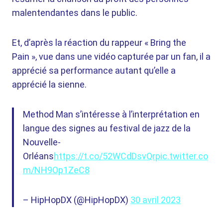
malentendantes dans le public.
Et, d’après la réaction du rappeur « Bring the
Pain », vue dans une vidéo capturée par un fan, il a
apprécié sa performance autant qu’elle a
apprécié la sienne.
Method Man s’intéresse à l’interprétation en
langue des signes au festival de jazz de la
Nouvelle-
Orléans
https://t.co/52WCdDsvQr
pic.twitter.co
m/NH9Op1ZeC8
– HipHopDX (@HipHopDX)
30 avril 2023