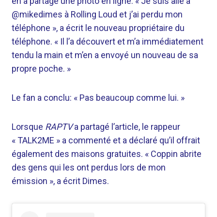
en a partagé une photo en ligne. « Je suis allé à
@mikedimes à Rolling Loud et j’ai perdu mon
téléphone », a écrit le nouveau propriétaire du
téléphone. « Il l’a découvert et m’a immédiatement
tendu la main et m’en a envoyé un nouveau de sa
propre poche. »
Le fan a conclu: « Pas beaucoup comme lui. »
Lorsque
RAPTV
a partagé l’article, le rappeur
« TALK2ME » a commenté et a déclaré qu’il offrait
également des maisons gratuites. « Coppin abrite
des gens qui les ont perdus lors de mon
émission », a écrit Dimes.