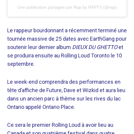
Une publication partagée par Rap by RAPTV (@rap)
Le rappeur bourdonnant a récemment terminé une
tournée massive de 25 dates avec EarthGang pour
soutenir leur dernier album
DIEUX DU GHETTO
et
se produira ensuite au Rolling Loud Toronto le 10
septembre.
Le week-end comprendra des performances en
tête d’affiche de Future, Dave et Wizkid et aura lieu
dans un ancien parc à thème sur les rives du lac
Ontario appelé Ontario Place.
Ce sera le premier Rolling Loud à avoir lieu au
Canada et son quatrième festival dans quatre