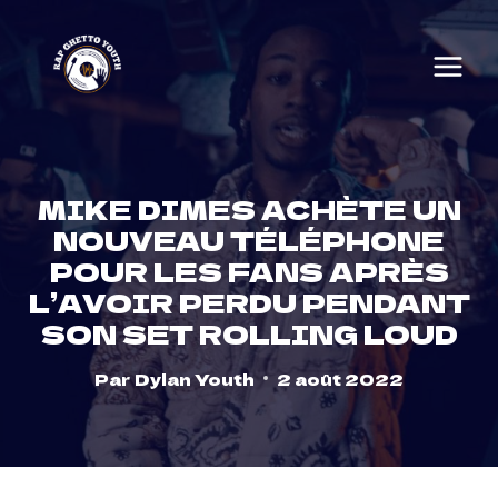
Skip
to
content
MIKE DIMES ACHÈTE UN
NOUVEAU TÉLÉPHONE
POUR LES FANS APRÈS
L’AVOIR PERDU PENDANT
SON SET ROLLING LOUD
Par
Dylan Youth
2 août 2022