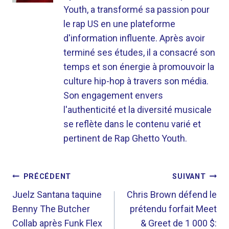
Youth, a transformé sa passion pour
le rap US en une plateforme
d'information influente. Après avoir
terminé ses études, il a consacré son
temps et son énergie à promouvoir la
culture hip-hop à travers son média.
Son engagement envers
l'authenticité et la diversité musicale
se reflète dans le contenu varié et
pertinent de Rap Ghetto Youth.
NAVIGATION
PRÉCÉDENT
SUIVANT
DE
Juelz Santana taquine
Chris Brown défend le
Benny The Butcher
prétendu forfait Meet
L’ARTICLE
Collab après Funk Flex
& Greet de 1 000 $: