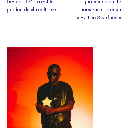
Desus et Mero est le
quotidiens sur le
produit de «la culture»
nouveau morceau
« Haitian Scarface »