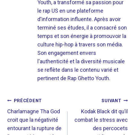
Youth, a transformé sa passion pour
le rap US en une plateforme
d'information influente. Après avoir
terminé ses études, il a consacré son
temps et son énergie à promouvoir la
culture hip-hop à travers son média.
Son engagement envers
l'authenticité et la diversité musicale
se reflète dans le contenu varié et
pertinent de Rap Ghetto Youth.
NAVIGATION
PRÉCÉDENT
SUIVANT
DE
Charlamagne Tha God
Kodak Black dit qu’il
croit que la négativité
combat le stress avec
L’ARTICLE
entourant la rupture de
des percocets