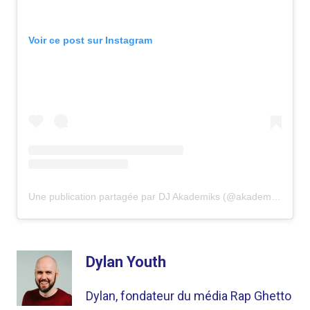
Voir ce post sur Instagram
Une publication partagée par DJ Akademiks (@akademiks)
Dylan Youth
Dylan, fondateur du média Rap Ghetto