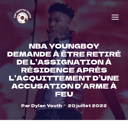
Skip
to
content
NBA YOUNGBOY
DEMANDE À ÊTRE RETIRÉ
DE L’ASSIGNATION À
RÉSIDENCE APRÈS
L’ACQUITTEMENT D’UNE
ACCUSATION D’ARME À
FEU
Par
Dylan Youth
20 juillet 2022