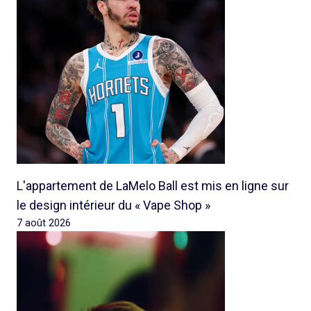
L'appartement de LaMelo Ball est mis en ligne sur
le design intérieur du « Vape Shop »
7 août 2026