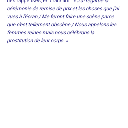
des rappeuses, en crachant :
« J'ai regardé la
cérémonie de remise de prix et les choses que j'ai
vues à l'écran / Me feront faire une scène parce
que c'est tellement obscène / Nous appelons les
femmes reines mais nous célébrons la
prostitution de leur corps. »