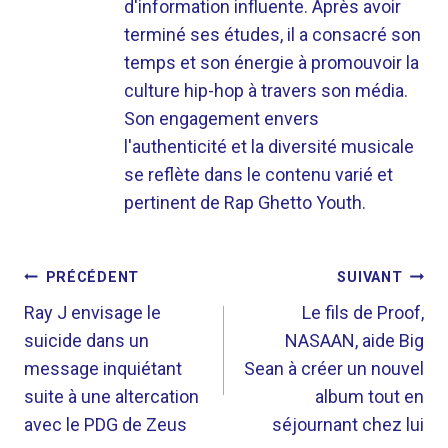
d'information influente. Après avoir
terminé ses études, il a consacré son
temps et son énergie à promouvoir la
culture hip-hop à travers son média.
Son engagement envers
l'authenticité et la diversité musicale
se reflète dans le contenu varié et
pertinent de Rap Ghetto Youth.
NAVIGATION
PRÉCÉDENT
SUIVANT
DE
Ray J envisage le
Le fils de Proof,
suicide dans un
NASAAN, aide Big
L’ARTICLE
message inquiétant
Sean à créer un nouvel
suite à une altercation
album tout en
avec le PDG de Zeus
séjournant chez lui