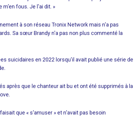
m'en fous. Je l'ai dit. »
nement à son réseau Tronix Network mais n'a pas
wards. Sa sœur Brandy n'a pas non plus commenté la
es suicidaires en 2022 lorsqu'il avait publié une série de
de.
s après que le chanteur ait bu et ont été supprimés à la
ove.
faisait que « s'amuser » et n'avait pas besoin