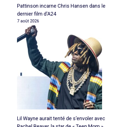
Pattinson incarne Chris Hansen dans le
dernier film d'A24
7 août 2026
Lil Wayne aurait tenté de s'envoler avec
Rachel Beaver, la star de « Teen Mom »,