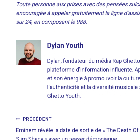
Toute personne aux prises avec des pensées suic
encouragée à appeler gratuitement la ligne d'assis
sur 24, en composant le 988.
Dylan Youth
Dylan, fondateur du média Rap Ghetto
plateforme d'information influente. A
et son énergie à promouvoir la cultu
l'authenticité et la diversité musicale
Ghetto Youth.
NAVIGATION
PRÉCÉDENT
Eminem révèle la date de sortie de « The Death Of
DE
Slim Shady » avec un teaser démoniaque