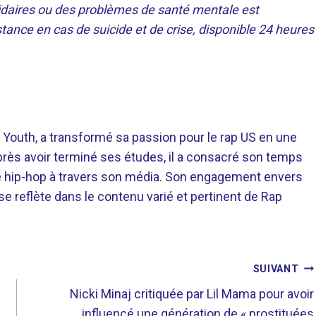
idaires ou des problèmes de santé mentale est
tance en cas de suicide et de crise, disponible 24 heures
 Youth, a transformé sa passion pour le rap US en une
près avoir terminé ses études, il a consacré son temps
re hip-hop à travers son média. Son engagement envers
 se reflète dans le contenu varié et pertinent de Rap
SUIVANT
Nicki Minaj critiquée par Lil Mama pour avoir
influencé une génération de « prostituées