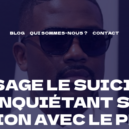
BLOG
QUI SOMMES-NOUS ?
CONTACT
SAGE LE SUIC
NQUIÉTANT S
ON AVEC LE P