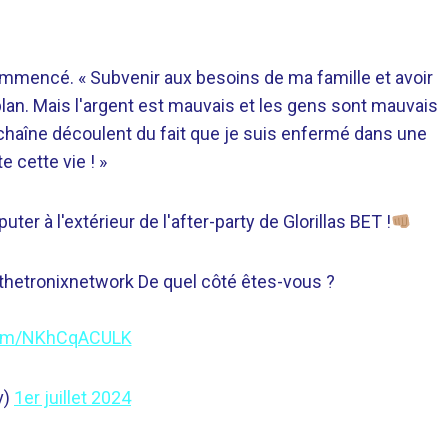
 commencé. « Subvenir aux besoins de ma famille et avoir
lan. Mais l'argent est mauvais et les gens sont mauvais
 chaîne découlent du fait que je suis enfermé dans une
e cette vie ! »
uter à l'extérieur de l'after-party de Glorillas BET !
hetronixnetwork De quel côté êtes-vous ?
.com/NKhCqACULK
v)
1er juillet 2024