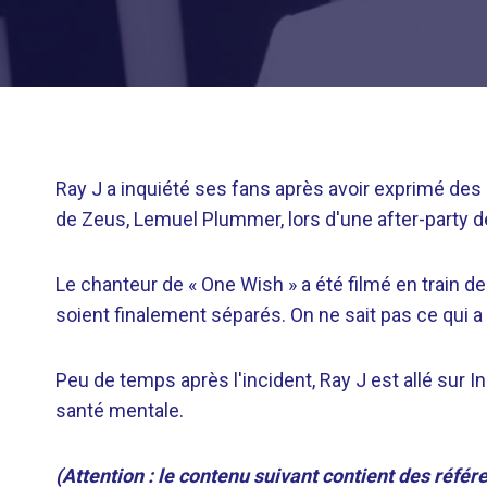
Ray J a inquiété ses fans après avoir exprimé des
de Zeus, Lemuel Plummer, lors d'une after-party 
Le chanteur de « One Wish » a été filmé en train 
soient finalement séparés. On ne sait pas ce qui a 
Peu de temps après l'incident, Ray J est allé sur
santé mentale.
(Attention : le contenu suivant contient des référ