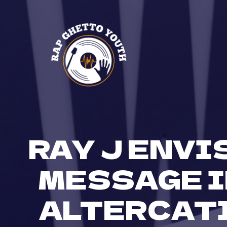
Skip
to
content
RAY J ENVI
MESSAGE I
ALTERCATI