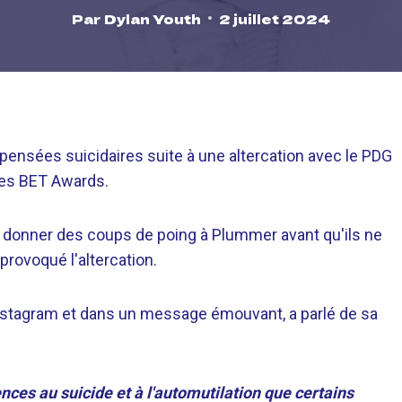
Par
Dylan Youth
2 juillet 2024
 pensées suicidaires suite à une altercation avec le PDG
des BET Awards.
de donner des coups de poing à Plummer avant qu'ils ne
provoqué l'altercation.
 Instagram et dans un message émouvant, a parlé de sa
ences au suicide et à l'automutilation que certains