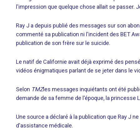
l'impression que quelque chose allait se passer. Je 
Ray J a depuis publié des messages sur son abon
commenté sa publication ni l'incident des BET A
publication de son frère sur le suicide.
Le natif de Californie avait déjà exprimé des pensé
vidéos énigmatiques parlant de se jeter dans le vi
Selon
TMZ
les messages inquiétants ont été publié
demande de sa femme de l'époque, la princesse L
Une source a déclaré à la publication que Ray J ne 
d'assistance médicale.