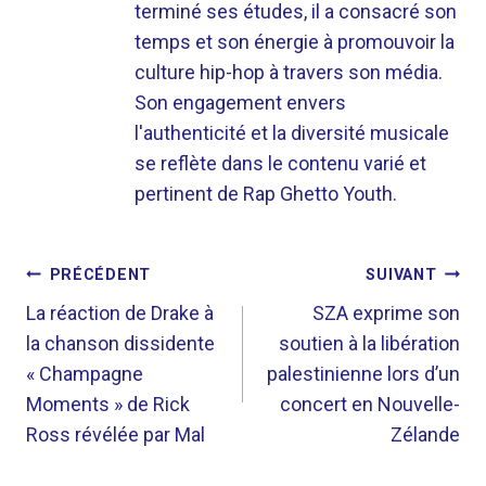
terminé ses études, il a consacré son
temps et son énergie à promouvoir la
culture hip-hop à travers son média.
Son engagement envers
l'authenticité et la diversité musicale
se reflète dans le contenu varié et
pertinent de Rap Ghetto Youth.
NAVIGATION
PRÉCÉDENT
SUIVANT
DE
La réaction de Drake à
SZA exprime son
la chanson dissidente
soutien à la libération
L’ARTICLE
« Champagne
palestinienne lors d’un
Moments » de Rick
concert en Nouvelle-
Ross révélée par Mal
Zélande