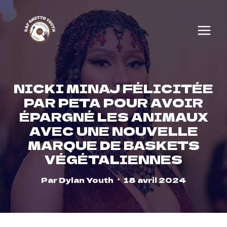
Skip
to
content
NICKI MINAJ FÉLICITÉE
PAR PETA POUR AVOIR
ÉPARGNÉ LES ANIMAUX
AVEC UNE NOUVELLE
MARQUE DE BASKETS
VÉGÉTALIENNES
Par
Dylan Youth
18 avril 2024