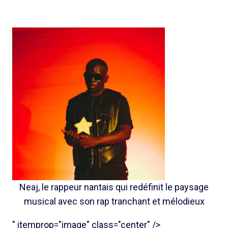
Neaj, le rappeur nantais qui redéfinit le paysage
musical avec son rap tranchant et mélodieux
" itemprop="image" class="center" />