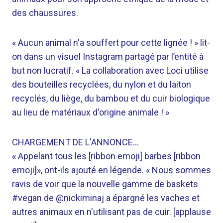
des chaussures.
« Aucun animal n'a souffert pour cette lignée ! » lit-
on dans un visuel Instagram partagé par l’entité à
but non lucratif. « La collaboration avec Loci utilise
des bouteilles recyclées, du nylon et du laiton
recyclés, du liège, du bambou et du cuir biologique
au lieu de matériaux d'origine animale ! »
CHARGEMENT DE L'ANNONCE…
« Appelant tous les [ribbon emoji] barbes [ribbon
emoji]», ont-ils ajouté en légende. « Nous sommes
ravis de voir que la nouvelle gamme de baskets
#vegan de @nickiminaj a épargné les vaches et
autres animaux en n'utilisant pas de cuir. [applause