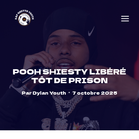
Skip
to
content
POOH SHIESTY LIBÉRÉ
TÔT DE PRISON
Par
Dylan Youth
7 octobre 2025