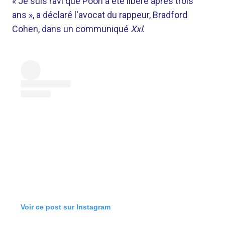
« Je suis ravi que Pooh a été libéré après trois
ans », a déclaré l'avocat du rappeur, Bradford
Cohen, dans un communiqué
Xxl
.
Voir ce post sur Instagram