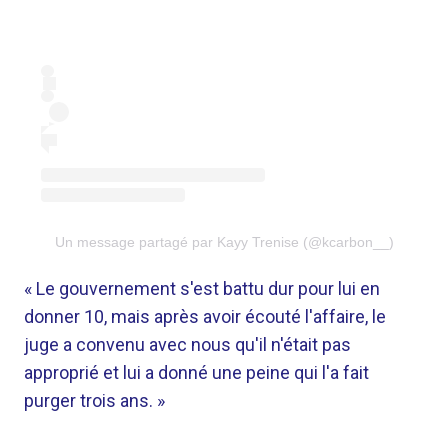
Un message partagé par Kayy Trenise (@kcarbon__)
« Le gouvernement s'est battu dur pour lui en
donner 10, mais après avoir écouté l'affaire, le
juge a convenu avec nous qu'il n'était pas
approprié et lui a donné une peine qui l'a fait
purger trois ans. »