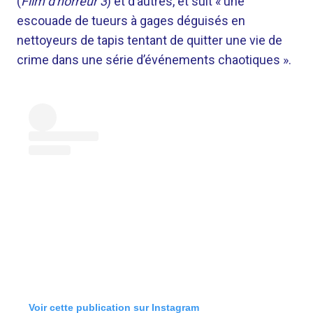
(
Film d'horreur 3
) et d’autres, et suit « une
escouade de tueurs à gages déguisés en
nettoyeurs de tapis tentant de quitter une vie de
crime dans une série d’événements chaotiques ».
Voir cette publication sur Instagram