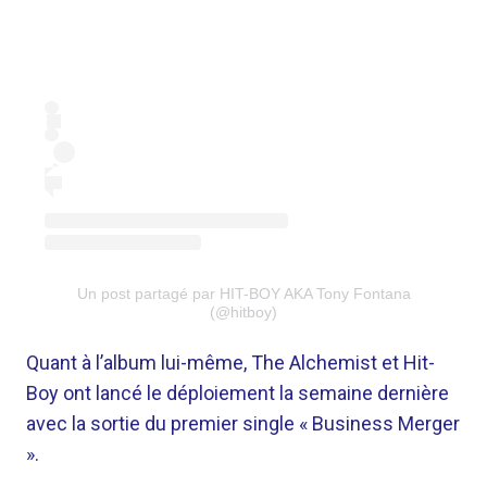
Un post partagé par HIT-BOY AKA Tony Fontana
(@hitboy)
Quant à l’album lui-même, The Alchemist et Hit-
Boy ont lancé le déploiement la semaine dernière
avec la sortie du premier single « Business Merger
».