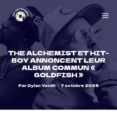
Skip
to
content
THE ALCHEMIST ET HIT-
BOY ANNONCENT LEUR
ALBUM COMMUN «
GOLDFISH »
Par
Dylan Youth
7 octobre 2025