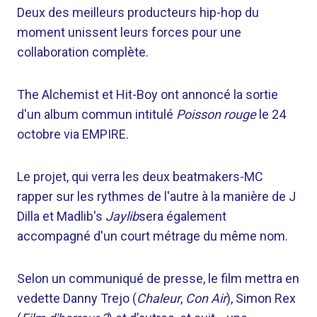
Deux des meilleurs producteurs hip-hop du
moment unissent leurs forces pour une
collaboration complète.
The Alchemist et Hit-Boy ont annoncé la sortie
d'un album commun intitulé
Poisson rouge
le 24
octobre via EMPIRE.
Le projet, qui verra les deux beatmakers-MC
rapper sur les rythmes de l'autre à la manière de J
Dilla et Madlib's
Jaylib
sera également
accompagné d'un court métrage du même nom.
Selon un communiqué de presse, le film mettra en
vedette Danny Trejo (
Chaleur
,
Con Air
), Simon Rex