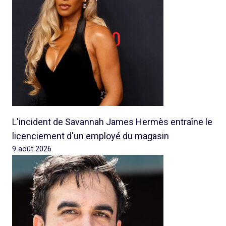
L'incident de Savannah James Hermès entraîne le
licenciement d'un employé du magasin
9 août 2026