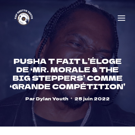
Skip
to
content
PUSHA T FAIT L’ÉLOGE
DE ‘MR. MORALE & THE
BIG STEPPERS’ COMME
‘GRANDE COMPÉTITION’
Par
Dylan Youth
25 juin 2022