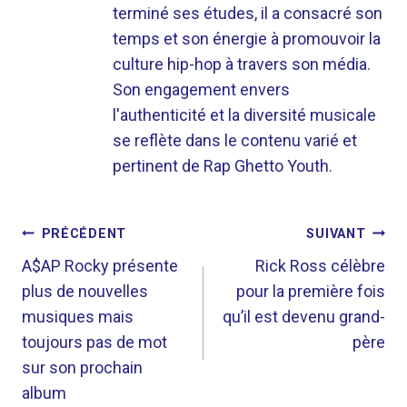
terminé ses études, il a consacré son
temps et son énergie à promouvoir la
culture hip-hop à travers son média.
Son engagement envers
l'authenticité et la diversité musicale
se reflète dans le contenu varié et
pertinent de Rap Ghetto Youth.
NAVIGATION
PRÉCÉDENT
SUIVANT
DE
A$AP Rocky présente
Rick Ross célèbre
plus de nouvelles
pour la première fois
L’ARTICLE
musiques mais
qu’il est devenu grand-
toujours pas de mot
père
sur son prochain
album