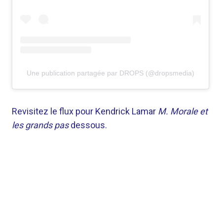
Une publication partagée par DROPS (@dropsmedia)
Revisitez le flux pour Kendrick Lamar
M. Morale et
les grands pas
dessous.