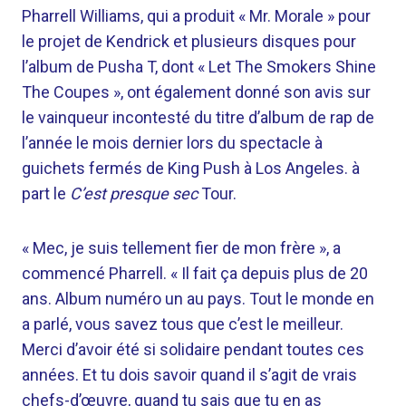
Pharrell Williams, qui a produit « Mr. Morale » pour
le projet de Kendrick et plusieurs disques pour
l’album de Pusha T, dont « Let The Smokers Shine
The Coupes », ont également donné son avis sur
le vainqueur incontesté du titre d’album de rap de
l’année le mois dernier lors du spectacle à
guichets fermés de King Push à Los Angeles. à
part le
C’est presque sec
Tour.
« Mec, je suis tellement fier de mon frère », a
commencé Pharrell. « Il fait ça depuis plus de 20
ans. Album numéro un au pays. Tout le monde en
a parlé, vous savez tous que c’est le meilleur.
Merci d’avoir été si solidaire pendant toutes ces
années. Et tu dois savoir quand il s’agit de vrais
chefs-d’œuvre, quand tu sais que tu en as