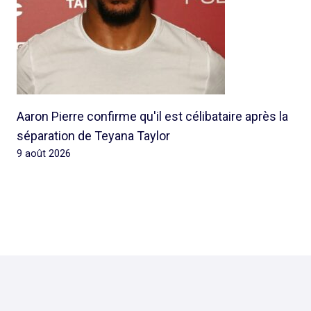
Aaron Pierre confirme qu'il est célibataire après la
séparation de Teyana Taylor
9 août 2026
© 2026 Rap Ghetto Youth -
Rapghettoyouth@sfr.fr