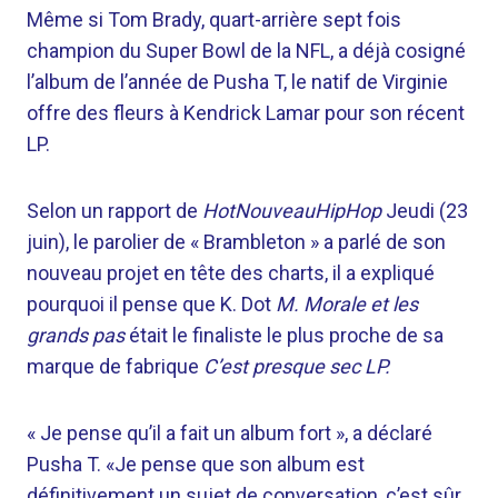
Même si Tom Brady, quart-arrière sept fois
champion du Super Bowl de la NFL, a déjà cosigné
l’album de l’année de Pusha T, le natif de Virginie
offre des fleurs à Kendrick Lamar pour son récent
LP.
Selon un rapport de
HotNouveauHipHop
Jeudi (23
juin), le parolier de « Brambleton » a parlé de son
nouveau projet en tête des charts, il a expliqué
pourquoi il pense que K. Dot
M. Morale et les
grands pas
était le finaliste le plus proche de sa
marque de fabrique
C’est presque sec LP.
« Je pense qu’il a fait un album fort », a déclaré
Pusha T. «Je pense que son album est
définitivement un sujet de conversation, c’est sûr.