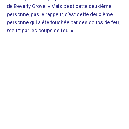
de Beverly Grove. « Mais c’est cette deuxième
personne, pas le rappeur, c’est cette deuxième
personne qui a été touchée par des coups de feu,
meurt par les coups de feu. »