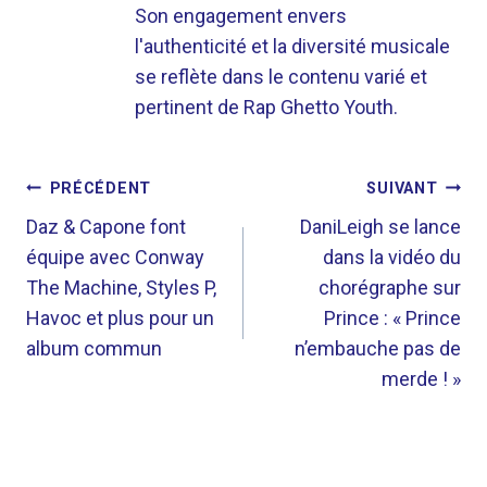
Son engagement envers
l'authenticité et la diversité musicale
se reflète dans le contenu varié et
pertinent de Rap Ghetto Youth.
NAVIGATION
PRÉCÉDENT
SUIVANT
DE
Daz & Capone font
DaniLeigh se lance
équipe avec Conway
dans la vidéo du
L’ARTICLE
The Machine, Styles P,
chorégraphe sur
Havoc et plus pour un
Prince : « Prince
album commun
n’embauche pas de
merde ! »