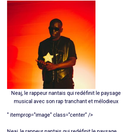
Neaj, le rappeur nantais qui redéfinit le paysage
musical avec son rap tranchant et mélodieux
" itemprop="image" class="center" />
Neaj, le rappeur nantais qui redéfinit le paysage