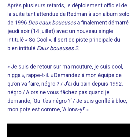
Après plusieurs retards, le déploiement officiel de
la suite tant attendue de Redman à son album solo
de 1996
Des eaux boueuses
a finalement démarré
jeudi soir (14 juillet) avec un nouveau single
intitulé « So Cool ». Il sert de piste principale du
bien intitulé
Eaux boueuses 2.
« Je suis de retour sur ma mouture, je suis cool,
nigga », rappe-t-il. « Demandez à mon équipe ce
qu’on va faire, négro ? / J’ai du pain depuis 1992,
négro / Alors ne vous fâchez pas quand je
demande, ‘Qui t’es négro ?’ / Je suis gonflé à bloc,
mon pote est comme, ‘Allons-y!’ «