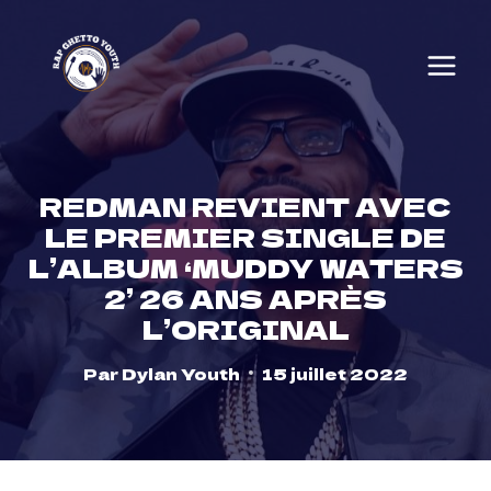
Skip
to
content
REDMAN REVIENT AVEC
LE PREMIER SINGLE DE
L’ALBUM ‘MUDDY WATERS
2’ 26 ANS APRÈS
L’ORIGINAL
Par
Dylan Youth
15 juillet 2022