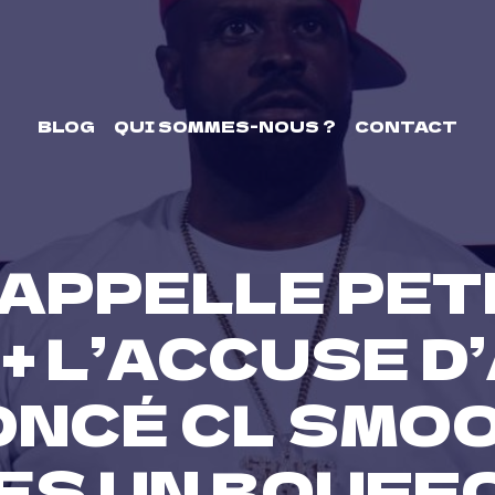
BLOG
QUI SOMMES-NOUS ?
CONTACT
 APPELLE PET
+ L’ACCUSE D
ONCÉ CL SMOO
ES UN BOUFF