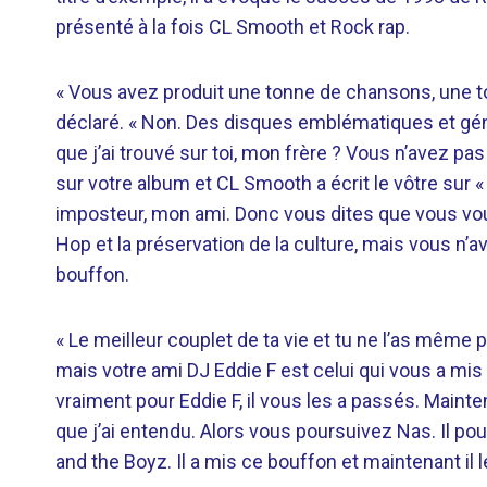
présenté à la fois CL Smooth et Rock rap.
« Vous avez produit une tonne de chansons, une to
déclaré. « Non. Des disques emblématiques et géni
que j’ai trouvé sur toi, mon frère ? Vous n’avez pa
sur votre album et CL Smooth a écrit le vôtre sur 
imposteur, mon ami. Donc vous dites que vous voul
Hop et la préservation de la culture, mais vous n’a
bouffon.
« Le meilleur couplet de ta vie et tu ne l’as même 
mais votre ami DJ Eddie F est celui qui vous a mi
vraiment pour Eddie F, il vous les a passés. Maint
que j’ai entendu. Alors vous poursuivez Nas. Il pou
and the Boyz. Il a mis ce bouffon et maintenant il l