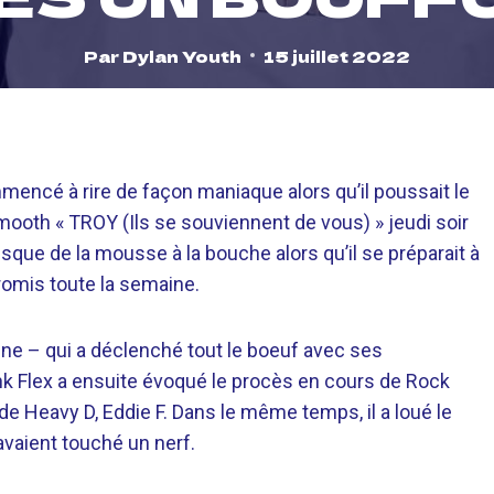
Par
Dylan Youth
15 juillet 2022
mmencé à rire de façon maniaque alors qu’il poussait le
mooth « TROY (Ils se souviennent de vous) » jeudi soir
presque de la mousse à la bouche alors qu’il se préparait à
romis toute la semaine.
e – qui a déclenché tout le boeuf avec ses
unk Flex a ensuite évoqué le procès en cours de Rock
 de Heavy D, Eddie F. Dans le même temps, il a loué le
vaient touché un nerf.