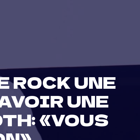
E ROCK UNE
’AVOIR UNE
TH: «VOUS
ON»