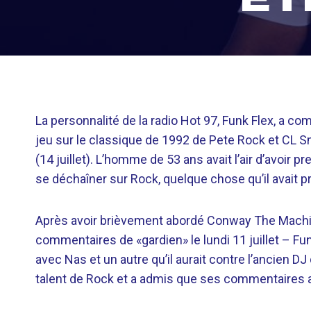
La personnalité de la radio Hot 97, Funk Flex, a co
jeu sur le classique de 1992 de Pete Rock et CL S
(14 juillet). L’homme de 53 ans avait l’air d’avoir 
se déchaîner sur Rock, quelque chose qu’il avait p
Après avoir brièvement abordé Conway The Machin
commentaires de «gardien» le lundi 11 juillet – F
avec Nas et un autre qu’il aurait contre l’ancien DJ
talent de Rock et a admis que ses commentaires a