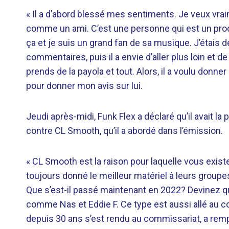
« Il a d’abord blessé mes sentiments. Je veux vra
comme un ami. C’est une personne qui est un prod
ça et je suis un grand fan de sa musique. J’étais d
commentaires, puis il a envie d’aller plus loin et de
prends de la payola et tout. Alors, il a voulu donn
pour donner mon avis sur lui.
Jeudi après-midi, Funk Flex a déclaré qu’il avait l
contre CL Smooth, qu’il a abordé dans l’émission.
« CL Smooth est la raison pour laquelle vous existe
toujours donné le meilleur matériel à leurs groupe
Que s’est-il passé maintenant en 2022? Devinez qui
comme Nas et Eddie F. Ce type est aussi allé au c
depuis 30 ans s’est rendu au commissariat, a rempli