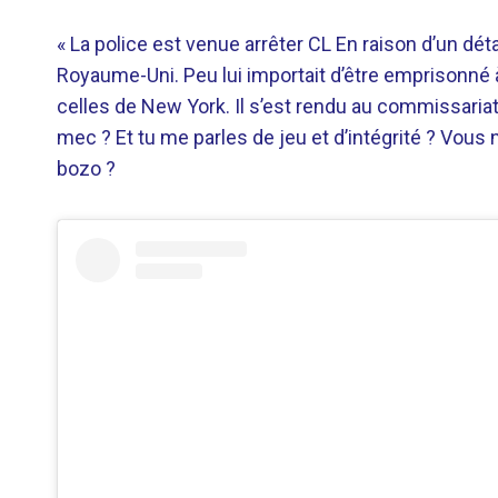
« La police est venue arrêter CL En raison d’un détail 
Royaume-Uni. Peu lui importait d’être emprisonné à
celles de New York. Il s’est rendu au commissariat,
mec ? Et tu me parles de jeu et d’intégrité ? Vous
bozo ?