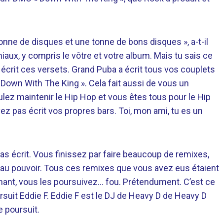
nne de disques et une tonne de bons disques », a-t-il
aux, y compris le vôtre et votre album. Mais tu sais ce
s écrit ces versets. Grand Puba a écrit tous vos couplets
« Down With The King ». Cela fait aussi de vous un
ez maintenir le Hip Hop et vous êtes tous pour le Hip
vez pas écrit vos propres bars. Toi, mon ami, tu es un
pas écrit. Vous finissez par faire beaucoup de remixes,
s au pouvoir. Tous ces remixes que vous avez eus étaient
enant, vous les poursuivez… fou. Prétendument. C’est ce
rsuit Eddie F. Eddie F est le DJ de Heavy D de Heavy D
e poursuit.