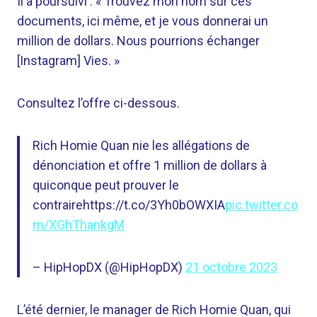
Il a poursuivi : « Trouvez mon nom sur ces
documents, ici même, et je vous donnerai un
million de dollars. Nous pourrions échanger
[Instagram] Vies. »
Consultez l’offre ci-dessous.
Rich Homie Quan nie les allégations de
dénonciation et offre 1 million de dollars à
quiconque peut prouver le
contrairehttps://t.co/3Yh0bOWXIA
pic.twitter.co
m/XGhThankgM
– HipHopDX (@HipHopDX)
21 octobre 2023
L’été dernier, le manager de Rich Homie Quan, qui