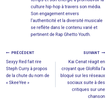
culture hip-hop à travers son média.
Son engagement envers
l'authenticité et la diversité musicale
se reflète dans le contenu varié et
pertinent de Rap Ghetto Youth.
NAVIGATION
PRÉCÉDENT
SUIVANT
DE
Sexyy Red fait rire
Kai Cenat réagit en
Steph Curry à propos
croyant que GloRilla l’a
L’ARTICLE
de la chute du nom de
bloqué sur les réseaux
« SkeeYee »
sociaux suite à des
critiques sur une
chanson