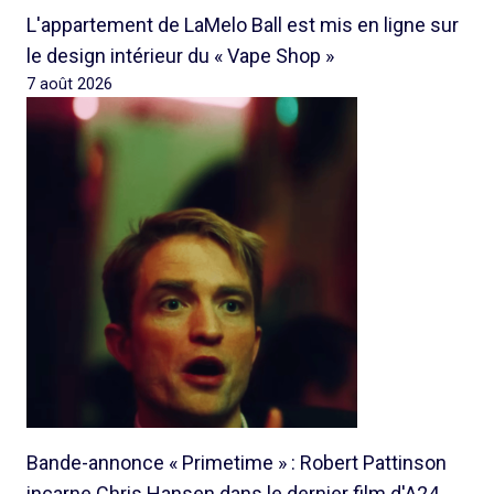
L'appartement de LaMelo Ball est mis en ligne sur
le design intérieur du « Vape Shop »
7 août 2026
Bande-annonce « Primetime » : Robert Pattinson
incarne Chris Hansen dans le dernier film d'A24