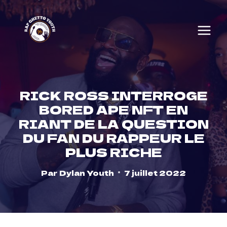
Skip
to
content
RICK ROSS INTERROGE
BORED APE NFT EN
RIANT DE LA QUESTION
DU FAN DU RAPPEUR LE
PLUS RICHE
Par
Dylan Youth
7 juillet 2022