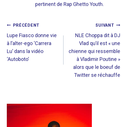
pertinent de Rap Ghetto Youth.
NAVIGATION
PRÉCÉDENT
SUIVANT
DE
Lupe Fiasco donne vie
NLE Choppa dit à DJ
à l’alter-ego ‘Carrera
Vlad qu’il est « une
L’ARTICLE
Lu’ dans la vidéo
chienne qui ressemble
‘Autoboto’
à Vladimir Poutine »
alors que le boeuf de
Twitter se réchauffe