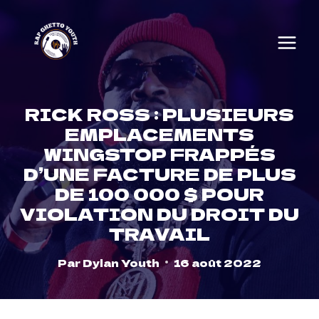
Skip
to
content
RICK ROSS : PLUSIEURS
EMPLACEMENTS
WINGSTOP FRAPPÉS
D’UNE FACTURE DE PLUS
DE 100 000 $ POUR
VIOLATION DU DROIT DU
TRAVAIL
Par
Dylan Youth
16 août 2022