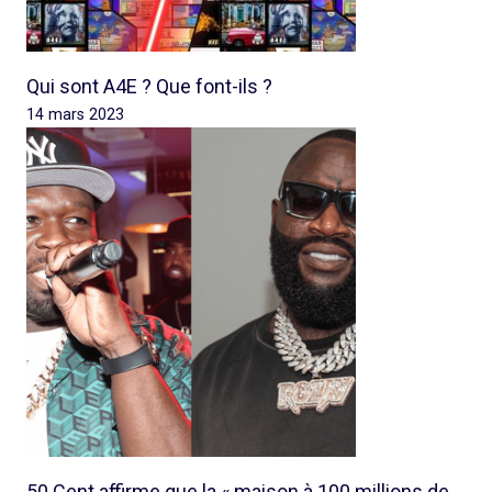
Qui sont A4E ? Que font-ils ?
14 mars 2023
50 Cent affirme que la « maison à 100 millions de