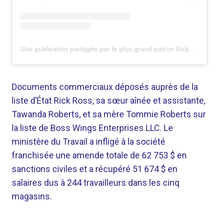
Une publication partagée par le plus grand patron Rick Ross (@richforever)
Documents commerciaux déposés auprès de la
liste d’État Rick Ross, sa sœur aînée et assistante,
Tawanda Roberts, et sa mère Tommie Roberts sur
la liste de Boss Wings Enterprises LLC. Le
ministère du Travail a infligé à la société
franchisée une amende totale de 62 753 $ en
sanctions civiles et a récupéré 51 674 $ en
salaires dus à 244 travailleurs dans les cinq
magasins.