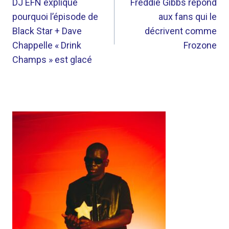
DE
DJ EFN explique
Freddie Gibbs répond
pourquoi l’épisode de
aux fans qui le
L’ARTICLE
Black Star + Dave
décrivent comme
Chappelle « Drink
Frozone
Champs » est glacé