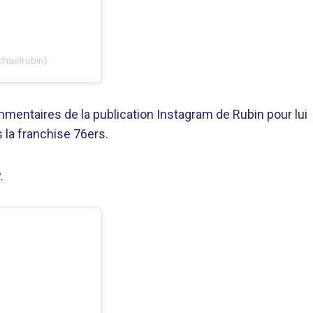
chaelrubin)
mentaires de la publication Instagram de Rubin pour lui
 la franchise 76ers.
.