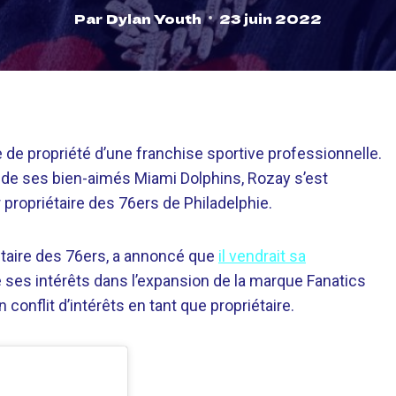
Par
Dylan Youth
23 juin 2022
e de propriété d’une franchise sportive professionnelle.
ie de ses bien-aimés Miami Dolphins, Rozay s’est
propriétaire des 76ers de Philadelphie.
ritaire des 76ers, a annoncé que
il vendrait sa
 ses intérêts dans l’expansion de la marque Fanatics
 conflit d’intérêts en tant que propriétaire.