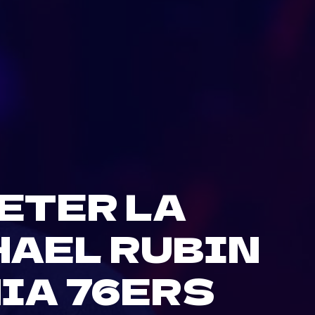
ETER LA
HAEL RUBIN
IA 76ERS