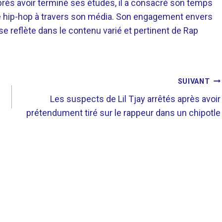
près avoir terminé ses études, il a consacré son temps
re hip-hop à travers son média. Son engagement envers
 se reflète dans le contenu varié et pertinent de Rap
SUIVANT
Les suspects de Lil Tjay arrêtés après avoir
prétendument tiré sur le rappeur dans un chipotle