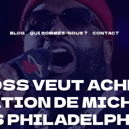
BLOG
QUI SOMMES-NOUS ?
CONTACT
OSS VEUT ACH
TION DE MIC
S PHILADELPH