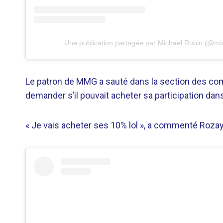
Une publication partagée par Michael Rubin (@mi
Le patron de MMG a sauté dans la section des com
demander s’il pouvait acheter sa participation dans
« Je vais acheter ses 10% lol », a commenté Rozay