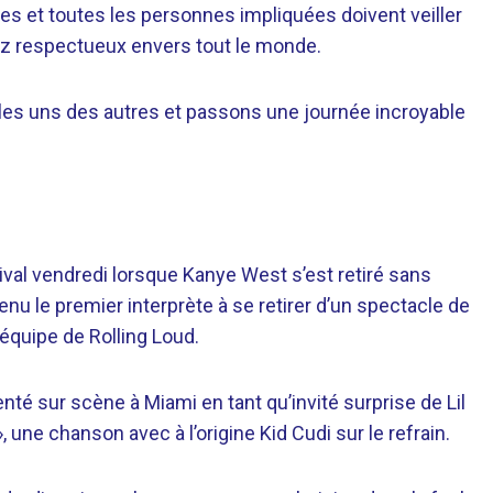
stes et toutes les personnes impliquées doivent veiller
yez respectueux envers tout le monde.
in les uns des autres et passons une journée incroyable
ival vendredi lorsque Kanye West s’est retiré sans
venu le premier interprète à se retirer d’un spectacle de
’équipe de Rolling Loud.
nté sur scène à Miami en tant qu’invité surprise de Lil
, une chanson avec à l’origine Kid Cudi sur le refrain.