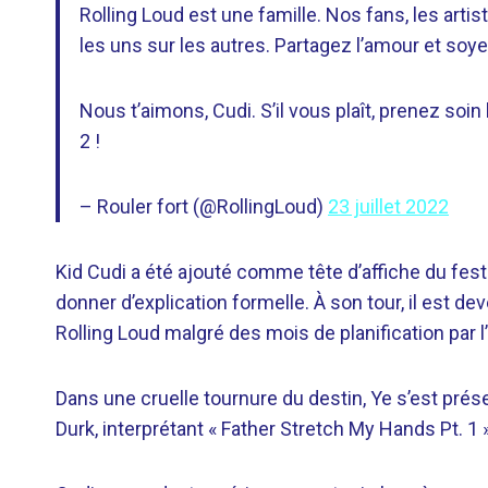
Rolling Loud est une famille. Nos fans, les arti
les uns sur les autres. Partagez l’amour et so
Nous t’aimons, Cudi. S’il vous plaît, prenez so
2 !
– Rouler fort (@RollingLoud)
23 juillet 2022
Kid Cudi a été ajouté comme tête d’affiche du fest
donner d’explication formelle. À son tour, il est de
Rolling Loud malgré des mois de planification par l
Dans une cruelle tournure du destin, Ye s’est prése
Durk, interprétant « Father Stretch My Hands Pt. 1 »