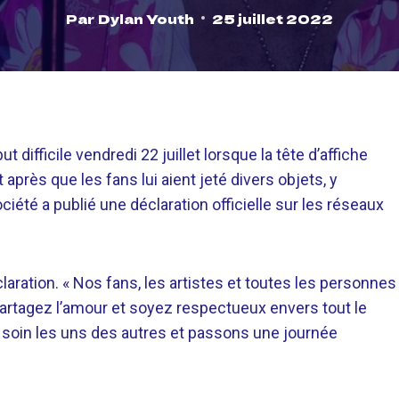
Par
Dylan Youth
25 juillet 2022
 difficile vendredi 22 juillet lorsque la tête d’affiche
après que les fans lui aient jeté divers objets, y
ociété a publié une déclaration officielle sur les réseaux
laration. « Nos fans, les artistes et toutes les personnes
 Partagez l’amour et soyez respectueux envers tout le
z soin les uns des autres et passons une journée