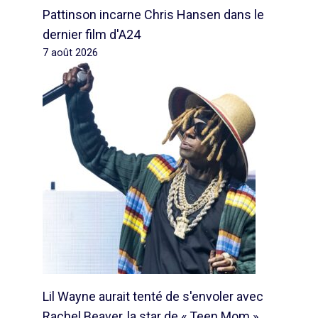
Pattinson incarne Chris Hansen dans le
dernier film d'A24
7 août 2026
Lil Wayne aurait tenté de s'envoler avec
Rachel Beaver, la star de « Teen Mom »,