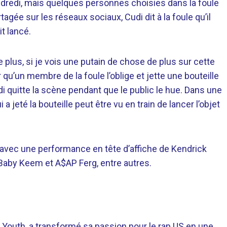
ndredi, mais quelques personnes choisies dans la foule
tagée sur les réseaux sociaux, Cudi dit à la foule qu’il
it lancé.
 plus, si je vois une putain de chose de plus sur cette
r qu’un membre de la foule l’oblige et jette une bouteille
i quitte la scène pendant que le public le hue. Dans une
a jeté la bouteille peut être vu en train de lancer l’objet
 avec une performance en tête d’affiche de Kendrick
 Baby Keem et A$AP Ferg, entre autres.
 Youth, a transformé sa passion pour le rap US en une