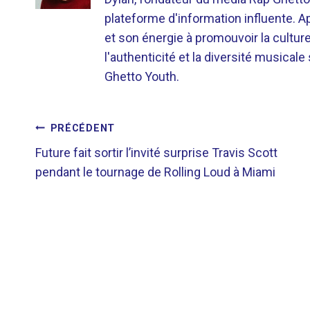
plateforme d'information influente. A
et son énergie à promouvoir la cultu
l'authenticité et la diversité musicale
Ghetto Youth.
NAVIGATION
PRÉCÉDENT
Future fait sortir l’invité surprise Travis Scott
DE
pendant le tournage de Rolling Loud à Miami
L’ARTICLE