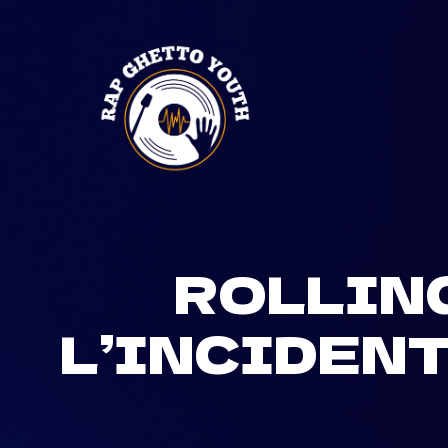
Skip
to
content
ROLLIN
L’INCIDENT