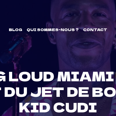
BLOG
QUI SOMMES-NOUS ?
CONTACT
G LOUD MIAMI
 DU JET DE B
KID CUDI