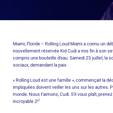
Miami, Floride –
Rolling Loud Miami a connu un début
nouvellement réservée Kid Cudi a mis fin à son set 
compris une bouteille d’eau. Samedi 23 juillet, la s
sociaux, demandant la paix.
« Rolling Loud est une famille », commençait la déc
impliquées doivent veiller les uns sur les autres.
monde. Nous t’aimons, Cudi. S’il vous plaît, prene
incroyable 2!”