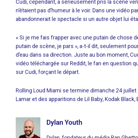
Cudi, cependant, a sérieusement pris la scène ve
n’étaient pas d’humeur à le voir. Dans une vidéo par
abandonnerait le spectacle si un autre objet lui éta
« Si je me fais frapper avec une putain de chose de
putain de scène, je pars », a-t-il dit, seulement pou
d’eau dans sa direction. Juste au bon moment, Cud
vidéo téléchargée sur Reddit, le fan en question qui 
sur Cudi, forçant le départ.
Rolling Loud Miami se termine dimanche 24 juillet
Lamar et des apparitions de Lil Baby, Kodak Black,
Dylan Youth
Dylan, fondateur du média Rap Ghetto