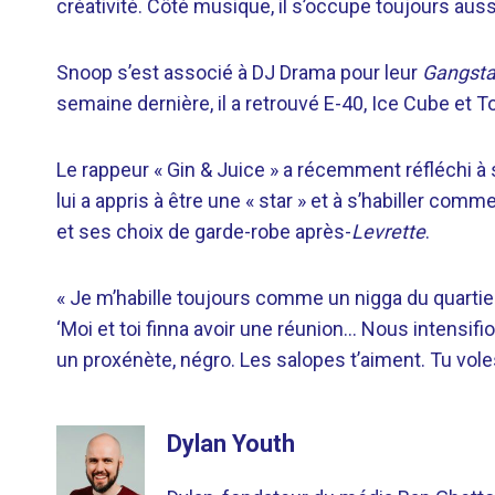
créativité. Côté musique, il s’occupe toujours auss
Snoop s’est associé à DJ Drama pour leur
Gangsta 
semaine dernière, il a retrouvé E-40, Ice Cube et T
Le rappeur « Gin & Juice » a récemment réfléchi à
lui a appris à être une « star » et à s’habiller co
et ses choix de garde-robe après-
Levrette
.
« Je m’habille toujours comme un nigga du quartie
‘Moi et toi finna avoir une réunion… Nous intensifi
un proxénète, négro. Les salopes t’aiment. Tu vol
Dylan Youth