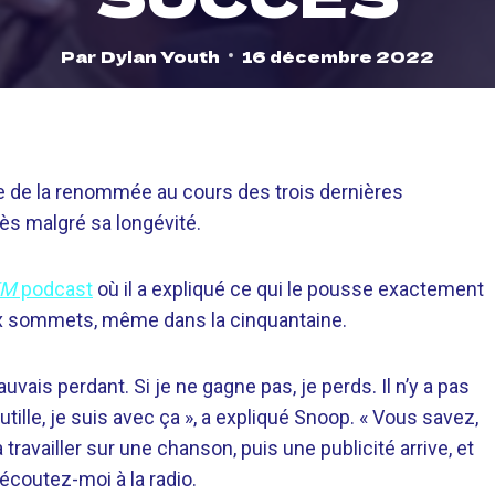
Par
Dylan Youth
16 décembre 2022
e de la renommée au cours des trois dernières
ès malgré sa longévité.
FM
podcast
où il a expliqué ce qui le pousse exactement
ux sommets, même dans la cinquantaine.
vais perdant. Si je ne gagne pas, je perds. Il n’y a pas
sautille, je suis avec ça », a expliqué Snoop. « Vous savez,
 travailler sur une chanson, puis une publicité arrive, et
t écoutez-moi à la radio.