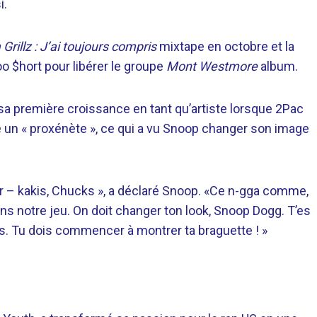
i.
Grillz : J’ai toujours compris
mixtape en octobre et la
oo $hort pour libérer le groupe
Mont Westmore
album.
 sa première croissance en tant qu’artiste lorsque 2Pac
mme un « proxénète », ce qui a vu Snoop changer son image
r – kakis, Chucks », a déclaré Snoop. «Ce n-gga comme,
ons notre jeu. On doit changer ton look, Snoop Dogg. T’es
es. Tu dois commencer à montrer ta braguette ! »