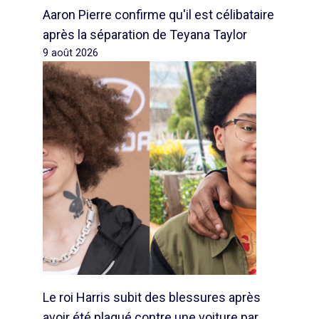
Aaron Pierre confirme qu'il est célibataire
après la séparation de Teyana Taylor
9 août 2026
Le roi Harris subit des blessures après
avoir été plaqué contre une voiture par