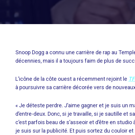
Snoop Dogg a connu une carrière de rap au Templ
décennies, mais il a toujours faim de plus de succ
L’icône de la côte ouest a récemment rejoint le
T
à poursuivre sa carrière décorée vers de nouvea
« Je déteste perdre. J’aime gagner et je suis un mau
d’entre-deux. Donc, si je travaille, si je sautille et 
c’est parfois beau de s’asseoir et d’être en studio à
je suis sur la publicité. Et puis sortez du couloir e