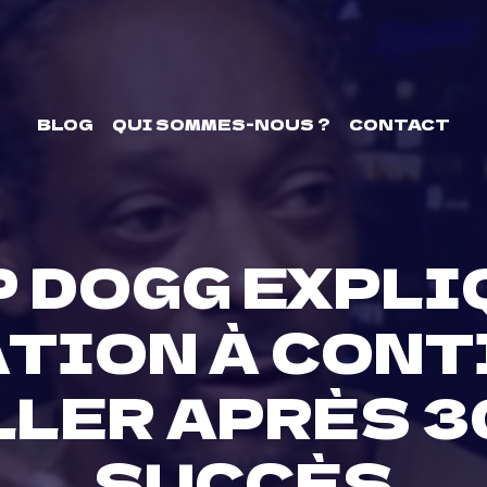
BLOG
QUI SOMMES-NOUS ?
CONTACT
 DOGG EXPLI
TION À CONT
LER APRÈS 3
SUCCÈS