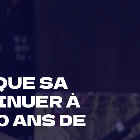
QUE SA
INUER À
0 ANS DE