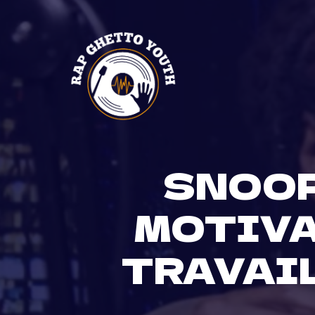
Skip
to
content
SNOOP
MOTIVA
TRAVAIL