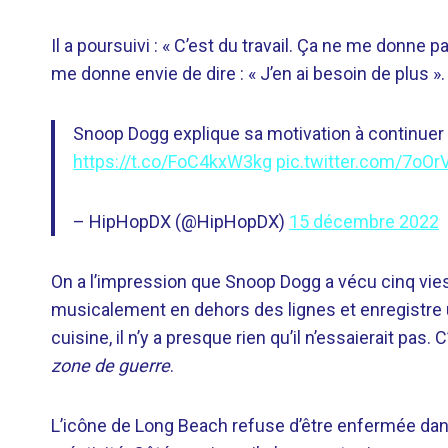
Il a poursuivi : « C’est du travail. Ça ne me donne p
me donne envie de dire : « J’en ai besoin de plus ». 
Snoop Dogg explique sa motivation à continuer 
https://t.co/FoC4kxW3kg
pic.twitter.com/7oO
– HipHopDX (@HipHopDX)
15 décembre 2022
On a l’impression que Snoop Dogg a vécu cinq vies d
musicalement en dehors des lignes et enregistre 
cuisine, il n’y a presque rien qu’il n’essaierait p
zone de guerre
.
L’icône de Long Beach refuse d’être enfermée dan