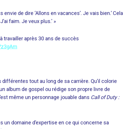
as envie de dire ‘Allons en vacances’. Je vais bien.’ Cela
J’ai faim. Je veux plus.' »
à travailler après 30 ans de succès
rVz3gAm
ifférentes tout au long de sa carrière. Qu’il colorie
un album de gospel ou rédige son propre livre de
as. C’est même un personnage jouable dans
Call of Duty :
s un domaine d’expertise en ce qui concerne sa