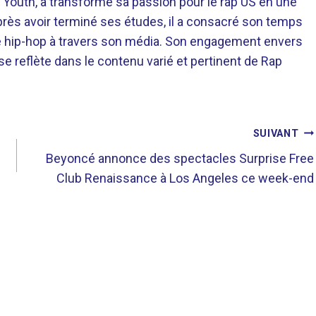
 Youth, a transformé sa passion pour le rap US en une
près avoir terminé ses études, il a consacré son temps
re hip-hop à travers son média. Son engagement envers
 se reflète dans le contenu varié et pertinent de Rap
SUIVANT
Beyoncé annonce des spectacles Surprise Free
Club Renaissance à Los Angeles ce week-end