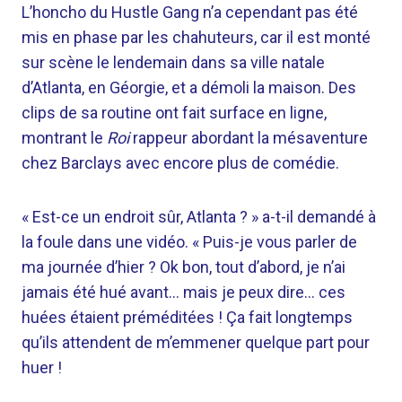
L’honcho du Hustle Gang n’a cependant pas été
mis en phase par les chahuteurs, car il est monté
sur scène le lendemain dans sa ville natale
d’Atlanta, en Géorgie, et a démoli la maison. Des
clips de sa routine ont fait surface en ligne,
montrant le
Roi
rappeur abordant la mésaventure
chez Barclays avec encore plus de comédie.
« Est-ce un endroit sûr, Atlanta ? » a-t-il demandé à
la foule dans une vidéo. « Puis-je vous parler de
ma journée d’hier ? Ok bon, tout d’abord, je n’ai
jamais été hué avant… mais je peux dire… ces
huées étaient préméditées ! Ça fait longtemps
qu’ils attendent de m’emmener quelque part pour
huer !