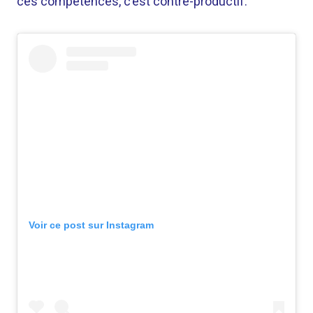
ces compétences, c’est contre-productif.
Voir ce post sur Instagram