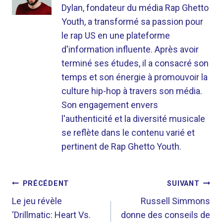
Dylan, fondateur du média Rap Ghetto
Youth, a transformé sa passion pour
le rap US en une plateforme
d'information influente. Après avoir
terminé ses études, il a consacré son
temps et son énergie à promouvoir la
culture hip-hop à travers son média.
Son engagement envers
l'authenticité et la diversité musicale
se reflète dans le contenu varié et
pertinent de Rap Ghetto Youth.
NAVIGATION
PRÉCÉDENT
SUIVANT
DE
Le jeu révèle
Russell Simmons
‘Drillmatic: Heart Vs.
donne des conseils de