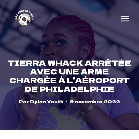
Skip
to
content
TIERRA WHACK ARRÊTÉE
AVEC UNE ARME
CHARGÉE À L’AÉROPORT
DE PHILADELPHIE
Par
Dylan Youth
9 novembre 2022