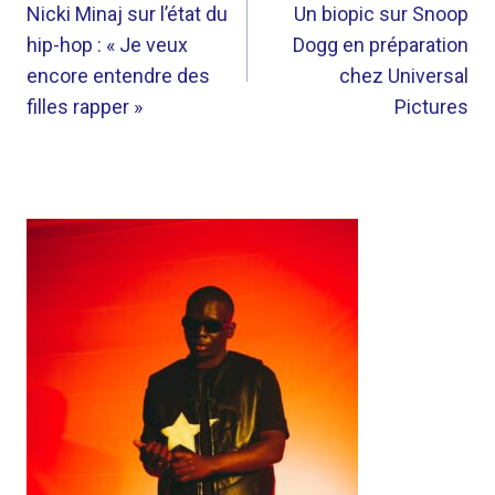
DE
Nicki Minaj sur l’état du
Un biopic sur Snoop
hip-hop : « Je veux
Dogg en préparation
L’ARTICLE
encore entendre des
chez Universal
filles rapper »
Pictures