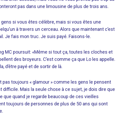
teront pas dans une limousine de plus de trois ans.
x gens si vous êtes célèbre, mais si vous êtes une
elqu’un à travers un cerceau. Alors que maintenant c’est
il. Je fais mon truc. Je suis payé. Faisons-le.
oung MC poursuit: «Même si tout ça, toutes les cloches et
appellent des broyeurs. C’est comme ça que Lo les appelle.
 d’être payé et de sortir de là.
t pas toujours « glamour » comme les gens le pensent
 difficile. Mais la seule chose à ce sujet, je dois dire que
ce que quand je regarde beaucoup de ces vieilles
rlent toujours de personnes de plus de 50 ans qui sont
e.