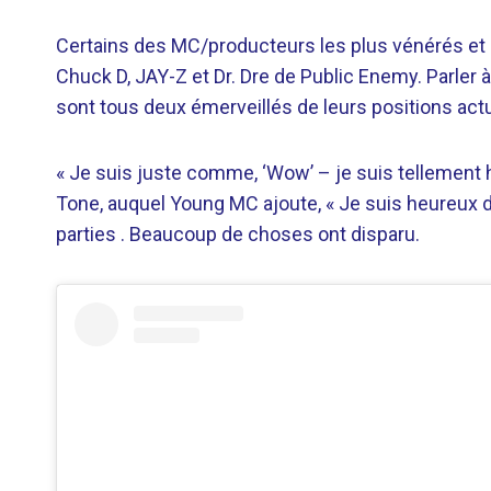
Certains des MC/producteurs les plus vénérés et 
Chuck D, JAY-Z et Dr. Dre de Public Enemy. Parler 
sont tous deux émerveillés de leurs positions actu
« Je suis juste comme, ‘Wow’ – je suis tellement h
Tone, auquel Young MC ajoute, « Je suis heureux d’
parties . Beaucoup de choses ont disparu.