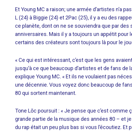
Et Young MC a raison; une armée d’artistes n’a pas
L (24) à Biggie (24) et 2Pac (25), il y a eu des r
ce planète, dont on ne se souviendra que par des
anniversaires. Mais il y a toujours un appétit pou
certains des créateurs sont toujours là pour le jou
« Ce qui est intéressant, c’est que les gens avaien
jusqu’à ce que beaucoup d’artistes et de fans de
explique Young MC. « Et ils ne voulaient pas néce
une décennie. Vous voyez donc beaucoup de fans 
80 qui sortent maintenant.
Tone Lōc poursuit : « Je pense que c’est comme ça
grande partie de la musique des années 80 – et j
du rap était un peu plus bas si vous l’écoutiez. Et