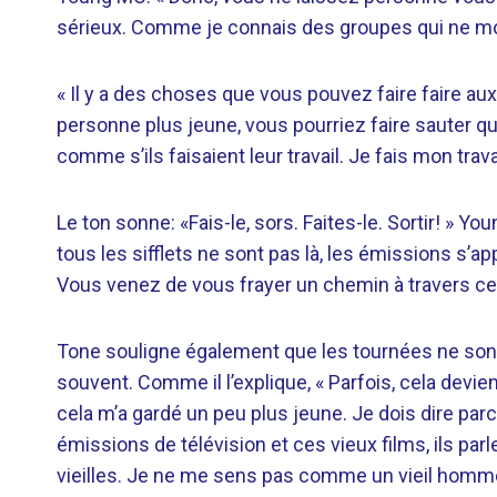
sérieux. Comme je connais des groupes qui ne mon
« Il y a des choses que vous pouvez faire faire au
personne plus jeune, vous pourriez faire sauter qu
comme s’ils faisaient leur travail. Je fais mon trava
Le ton sonne: «Fais-le, sors. Faites-le. Sortir! » Y
tous les sifflets ne sont pas là, les émissions s’
Vous venez de vous frayer un chemin à travers cela,
Tone souligne également que les tournées ne son
souvent. Comme il l’explique, « Parfois, cela devient
cela m’a gardé un peu plus jeune. Je dois dire par
émissions de télévision et ces vieux films, ils pa
vieilles. Je ne me sens pas comme un vieil homm