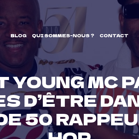
BLOG
QUI SOMMES-NOUS ?
CONTACT
T YOUNG MC 
S D’ÊTRE DAN
DE 50 RAPPEU
HOP