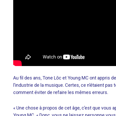
Au fil des ans, Tone Lōc et Young MC ont appris d
l’industrie de la musique. Certes, ce n’étaient pas
comment éviter de refaire les mêmes erreurs.
« Une chose à propos de cet âge, c’est que vous a
Young MC. « Donc, vous ne laissez personne vous