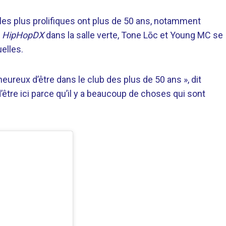
les plus prolifiques ont plus de 50 ans, notamment
à
HipHopDX
dans la salle verte, Tone Lōc et Young MC se
elles.
eureux d’être dans le club des plus de 50 ans », dit
être ici parce qu’il y a beaucoup de choses qui sont