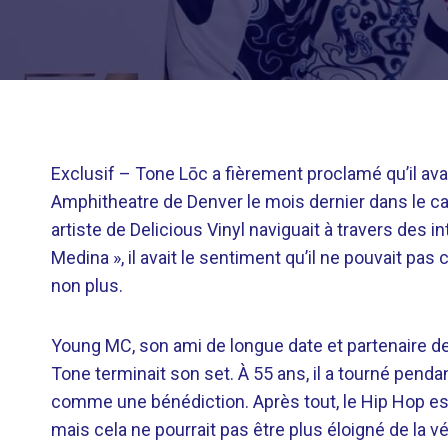
Exclusif –
Tone Lōc a fièrement proclamé qu’il avai
Amphitheatre de Denver le mois dernier dans le cad
artiste de Delicious Vinyl naviguait à travers des i
Medina », il avait le sentiment qu’il ne pouvait pas
non plus.
Young MC, son ami de longue date et partenaire de
Tone terminait son set. À 55 ans, il a tourné pendan
comme une bénédiction. Après tout, le Hip Hop e
mais cela ne pourrait pas être plus éloigné de la vé