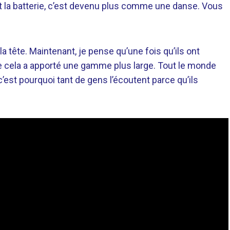
la batterie, c’est devenu plus comme une danse. Vous
a tête. Maintenant, je pense qu’une fois qu’ils ont
cela a apporté une gamme plus large. Tout le monde
’est pourquoi tant de gens l’écoutent parce qu’ils