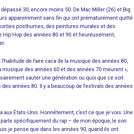
 dépassé 30, encore moins 50. De Mac Miller (26) et Big
appeurs apparemment sans fin qui ont prématurément quitté
 sorties posthumes, des peintures murales et des
r le Hip Hop des années 80 et 90 et heureusement,
er.
t l’habitude de faire caca de la musique des années 80,
 la musique des années 60 et des années 70 meurent »,
ssairement sauter une génération ou quoi que ce soit
des années 80. Il y a beaucoup de festivals des années
 aux États-Unis. Honnêtement, c’est ce que je vois. Une
e parle spécifiquement du rap – de mon époque, le son
 puis je pense que dans les années 90, quand ils ont