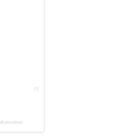
lkyleustice)