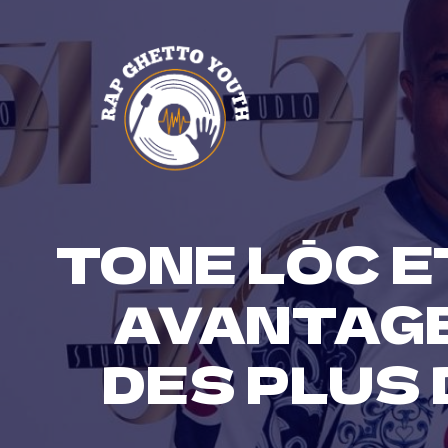
Skip
to
content
TONE LŌC E
AVANTAGE
DES PLUS 