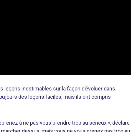
es leçons inestimables sur la façon d’évoluer dans
 toujours des leçons faciles, mais ils ont compris
pprenez à ne pas vous prendre trop au sérieux », déclare
 marcher dessus, mais vous ne vous prenez pas trop au