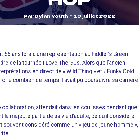
Par
Dylan Youth
19 juillet 2022
t 56 ans lors d’une représentation au Fiddler’s Green
re de la tournée I Love The ’90s. Alors que l’ancien
nterprétations en direct de « Wild Thing » et « Funky Cold
 croire combien de temps il avait pu poursuivre sa carrière
 collaboration, attendait dans les coulisses pendant que
t la majeure partie de sa vie d’adulte, ce qu’il considère
st souvent considéré comme un « jeu de jeune homme »,
rité.