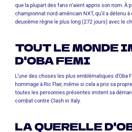
que la plupart des fans n'aient appris son nom. À part
championnat nord-américain NXT, qu'il a détenu à d
deuxième règne le plus long (272 jours) avec le c
TOUT LE MONDE I
D'OBA FEMI
L’une des choses les plus emblématiques d’Oba Fe
hommage à Ric Flair, même si cela a pris sa propre v
toutes les personnes présentes imitent sa démarc
combat contre Clash in Italy.
LA QUERELLE D'O