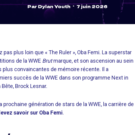
Par
Dylan Youth
7 juin 2026
 pas plus loin que « The Ruler », Oba Femi. La superstar
titions de la WWE
Brut
marque, et son ascension au sein
 les plus convaincantes de mémoire récente. Il a
remiers succès de la WWE dans son programme Next in
a Bête, Brock Lesnar.
 prochaine génération de stars de la WWE, la carrière de
devez savoir sur Oba Femi
.