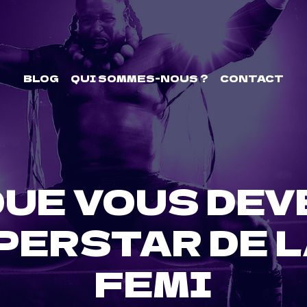
BLOG
QUI SOMMES-NOUS ?
CONTACT
QUE VOUS DEV
PERSTAR DE 
FEMI