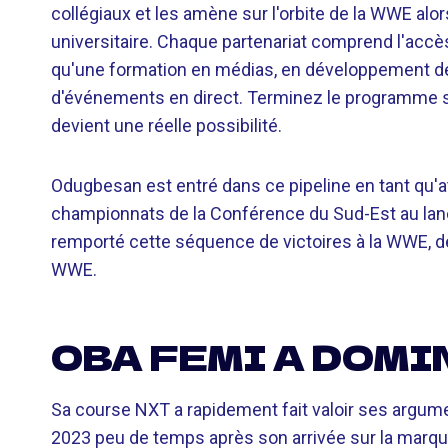
collégiaux et les amène sur l'orbite de la WWE alo
universitaire. Chaque partenariat comprend l'accè
qu'une formation en médias, en développement d
d'événements en direct. Terminez le programme s
devient une réelle possibilité.
Odugbesan est entré dans ce pipeline en tant qu'at
championnats de la Conférence du Sud-Est au lanc
remporté cette séquence de victoires à la WWE, dev
WWE.
OBA FEMI A DOMI
Sa course NXT a rapidement fait valoir ses argum
2023 peu de temps après son arrivée sur la marque