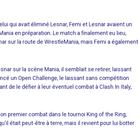
ui qui avait éliminé Lesnar, Femi et Lesnar avaient un
ania en préparation. Le match a finalement eu lieu,
nar sur la route de WrestleMania, mais Femi a également
nar sur la scène Mania, il semblait se retirer, laissant
ncé un Open Challenge, le laissant sans compétition
t de le défier à leur éventuel combat à Clash In Italy,
son premier combat dans le tournoi King of the Ring,
il était peut-être à terre, mais il revient pour lui botter