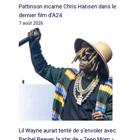
Pattinson incarne Chris Hansen dans le
dernier film d'A24
7 août 2026
Lil Wayne aurait tenté de s'envoler avec
Rachel Beaver, la star de « Teen Mom »,