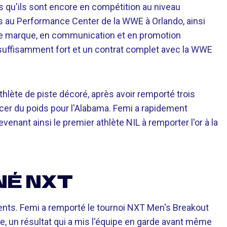
rs qu'ils sont encore en compétition au niveau
s au Performance Center de la WWE à Orlando, ainsi
e marque, en communication et en promotion
uffisamment fort et un contrat complet avec la WWE
hlète de piste décoré, après avoir remporté trois
er du poids pour l'Alabama. Femi a rapidement
enant ainsi le premier athlète NIL à remporter l'or à la
NÉ NXT
ents. Femi a remporté le tournoi NXT Men's Breakout
, un résultat qui a mis l'équipe en garde avant même