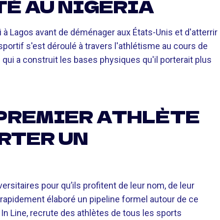
TÉ AU NIGERIA
i à Lagos avant de déménager aux États-Unis et d'atterrir
portif s'est déroulé à travers l'athlétisme au cours de
 qui a construit les bases physiques qu'il porterait plus
 PREMIER ATHLÈTE
RTER UN
rsitaires pour qu’ils profitent de leur nom, de leur
rapidement élaboré un pipeline formel autour de ce
 Line, recrute des athlètes de tous les sports