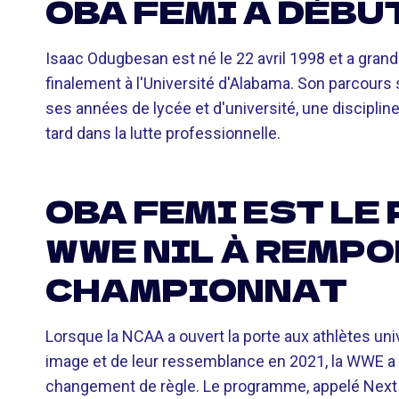
OBA FEMI A DÉBU
Isaac Odugbesan est né le 22 avril 1998 et a grand
finalement à l'Université d'Alabama. Son parcours s
ses années de lycée et d'université, une discipline
tard dans la lutte professionnelle.
OBA FEMI EST LE
WWE NIL À REMPO
CHAMPIONNAT
Lorsque la NCAA a ouvert la porte aux athlètes unive
image et de leur ressemblance en 2021, la WWE a 
changement de règle. Le programme, appelé Next In