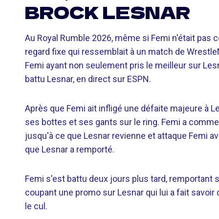
BROCK LESNAR
Au Royal Rumble 2026, même si Femi n'était pas cel
regard fixe qui ressemblait à un match de WrestleM
Femi ayant non seulement pris le meilleur sur Les
battu Lesnar, en direct sur ESPN.
Après que Femi ait infligé une défaite majeure à Les
ses bottes et ses gants sur le ring. Femi a comme
jusqu'à ce que Lesnar revienne et attaque Femi avan
que Lesnar a remporté.
Femi s'est battu deux jours plus tard, remportant 
coupant une promo sur Lesnar qui lui a fait savoir qu'
le cul.