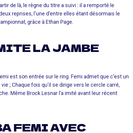
ir de là, le règne du titre a suivi : il a remporté le
eux reprises, l'une d'entre elles étant désormais le
hampionnat, grâce à Ethan Page.
MITE LA JAMBE
mi est son entrée sur le ring. Femi admet que c'est un
ie ; Chaque fois qu'il se dirige vers le cercle carré,
he. Même Brock Lesnar l’a imité avant leur récent
BA FEMI AVEC