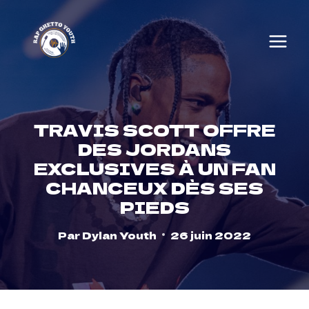
Skip
to
content
TRAVIS SCOTT OFFRE
DES JORDANS
EXCLUSIVES À UN FAN
CHANCEUX DÈS SES
PIEDS
Par
Dylan Youth
26 juin 2022