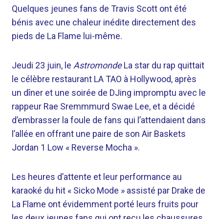
Quelques jeunes fans de Travis Scott ont été
bénis avec une chaleur inédite directement des
pieds de La Flame lui-même.
Jeudi 23 juin, le
Astromonde
La star du rap quittait
le célèbre restaurant LA TAO à Hollywood, après
un dîner et une soirée de DJing impromptu avec le
rappeur Rae Sremmmurd Swae Lee, et a décidé
d’embrasser la foule de fans qui l’attendaient dans
l’allée en offrant une paire de son Air Baskets
Jordan 1 Low « Reverse Mocha ».
Les heures d’attente et leur performance au
karaoké du hit « Sicko Mode » assisté par Drake de
La Flame ont évidemment porté leurs fruits pour
les deux jeunes fans qui ont reçu les chaussures,