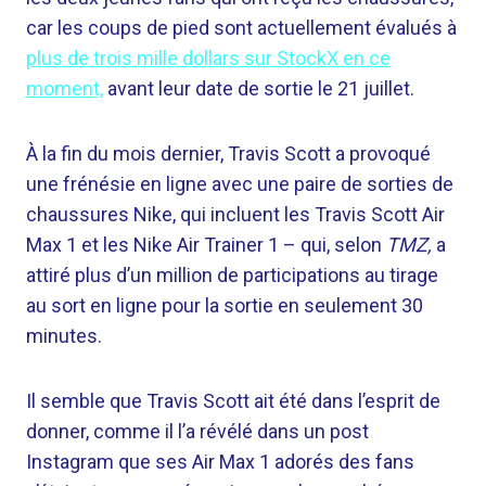
car les coups de pied sont actuellement évalués à
plus de trois mille dollars sur StockX en ce
moment,
avant leur date de sortie le 21 juillet.
À la fin du mois dernier, Travis Scott a provoqué
une frénésie en ligne avec une paire de sorties de
chaussures Nike, qui incluent les Travis Scott Air
Max 1 et les Nike Air Trainer 1 – qui, selon
TMZ,
a
attiré plus d’un million de participations au tirage
au sort en ligne pour la sortie en seulement 30
minutes.
Il semble que Travis Scott ait été dans l’esprit de
donner, comme il l’a révélé dans un post
Instagram que ses Air Max 1 adorés des fans