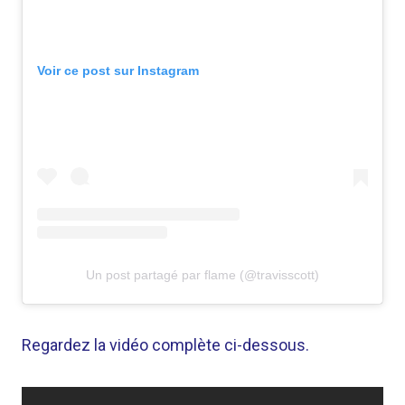
Voir ce post sur Instagram
Un post partagé par flame (@travisscott)
Regardez la vidéo complète ci-dessous.