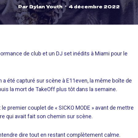
Par
Dylan Youth
4 décembre 2022
rformance de club et un DJ set inédits à Miami pour le
n a été capturé sur scène à E11even, la même boîte de
uis la mort de TakeOff plus tôt dans la semaine.
 le premier couplet de « SICKO MODE » avant de mettre
e qui avait fait son chemin sur scène.
entendre dire tout en restant complètement calme.