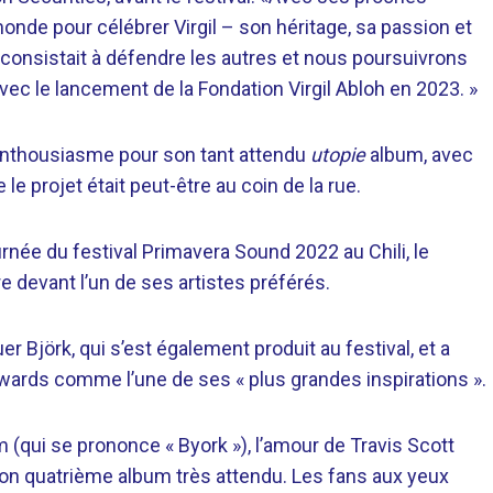
onde pour célébrer Virgil – son héritage, sa passion et
il consistait à défendre les autres et nous poursuivrons
vec le lancement de la Fondation Virgil Abloh en 2023. »
 enthousiasme pour son tant attendu
utopie
album, avec
le projet était peut-être au coin de la rue.
ournée du festival Primavera Sound 2022 au Chili, le
e devant l’un de ses artistes préférés.
er Björk, qui s’est également produit au festival, et a
ards comme l’une de ses « plus grandes inspirations ».
m (qui se prononce « Byork »), l’amour de Travis Scott
son quatrième album très attendu. Les fans aux yeux