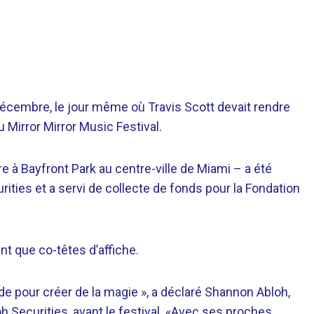
 décembre, le jour même où Travis Scott devait rendre
 Mirror Mirror Music Festival.
e à Bayfront Park au centre-ville de Miami – a été
urities et a servi de collecte de fonds pour la Fondation
nt que co-têtes d’affiche.
nde pour créer de la magie », a déclaré Shannon Abloh,
h Securities, avant le festival. «Avec ses proches