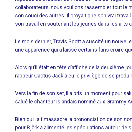
collaborateurs, nous voulions rassembler tout le m
son souci des autres. Il croyait que son vrai trava
son travail en soutenant les jeunes dans les arts a
Le mois dernier, Travis Scott a suscité un nouvel
une apparence qui a laissé certains fans croire que 
Alors qu’il était en tête d’affiche de la deuxième j
rappeur Cactus Jack a eu le privilège de se produir
Vers la fin de son set, il a pris un moment pour salu
salué le chanteur islandais nominé aux Grammy Aw
Bien qu’il ait massacré la prononciation de son no
pour Björk a alimenté les spéculations autour de 