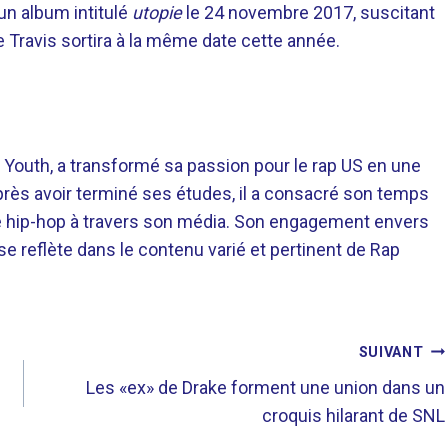
un album intitulé
utopie
le 24 novembre 2017, suscitant
 Travis sortira à la même date cette année.
 Youth, a transformé sa passion pour le rap US en une
près avoir terminé ses études, il a consacré son temps
re hip-hop à travers son média. Son engagement envers
 se reflète dans le contenu varié et pertinent de Rap
SUIVANT
Les «ex» de Drake forment une union dans un
croquis hilarant de SNL