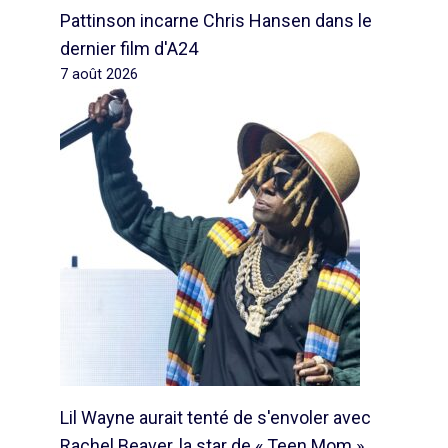
Pattinson incarne Chris Hansen dans le
dernier film d'A24
7 août 2026
Lil Wayne aurait tenté de s'envoler avec
Rachel Beaver, la star de « Teen Mom »,