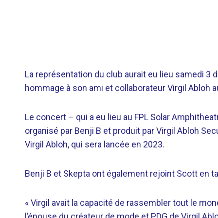
La représentation du club aurait eu lieu samedi 3
hommage à son ami et collaborateur Virgil Abloh au
Le concert – qui a eu lieu au FPL Solar Amphitheatr
organisé par Benji B et produit par Virgil Abloh Sec
Virgil Abloh, qui sera lancée en 2023.
Benji B et Skepta ont également rejoint Scott en ta
« Virgil avait la capacité de rassembler tout le mo
l’épouse du créateur de mode et PDG de Virgil Ablo