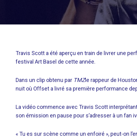
Travis Scott a été aperçu en train de livrer une pe
festival Art Basel de cette année.
Dans un clip obtenu par
TMZ
le rappeur de Housto
nuit où Offset a livré sa première performance dep
La vidéo commence avec Travis Scott interprétant
son émission en pause pour s’adresser à un fan ivr
« Tu es sur scène comme un enfoiré », peut-on l’