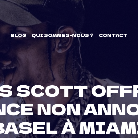
BLOG
QUI SOMMES-NOUS ?
CONTACT
S SCOTT OFF
CE NON ANNO
BASEL À MIAM