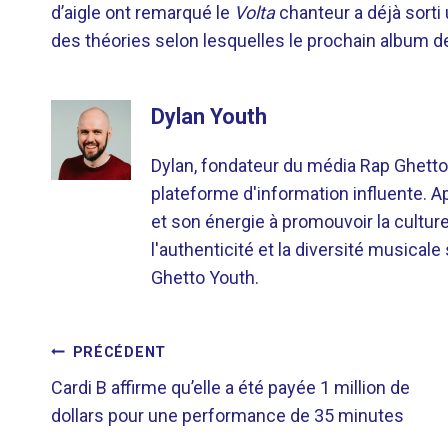
d’aigle ont remarqué le
Volta
chanteur a déjà sorti 
des théories selon lesquelles le prochain album de
Dylan Youth
Dylan, fondateur du média Rap Ghetto
plateforme d'information influente. A
et son énergie à promouvoir la cultu
l'authenticité et la diversité musicale
Ghetto Youth.
NAVIGATION
PRÉCÉDENT
Cardi B affirme qu’elle a été payée 1 million de
DE
dollars pour une performance de 35 minutes