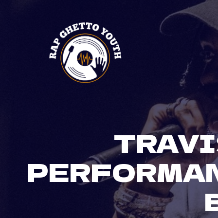
Skip
to
content
TRAVI
PERFORMAN