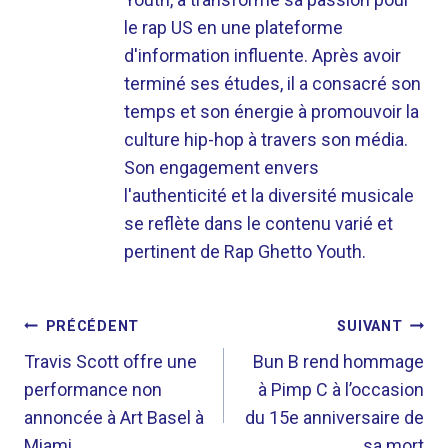
le rap US en une plateforme
d'information influente. Après avoir
terminé ses études, il a consacré son
temps et son énergie à promouvoir la
culture hip-hop à travers son média.
Son engagement envers
l'authenticité et la diversité musicale
se reflète dans le contenu varié et
pertinent de Rap Ghetto Youth.
NAVIGATION
PRÉCÉDENT
SUIVANT
DE
Travis Scott offre une
Bun B rend hommage
performance non
à Pimp C à l’occasion
L’ARTICLE
annoncée à Art Basel à
du 15e anniversaire de
Miami
sa mort