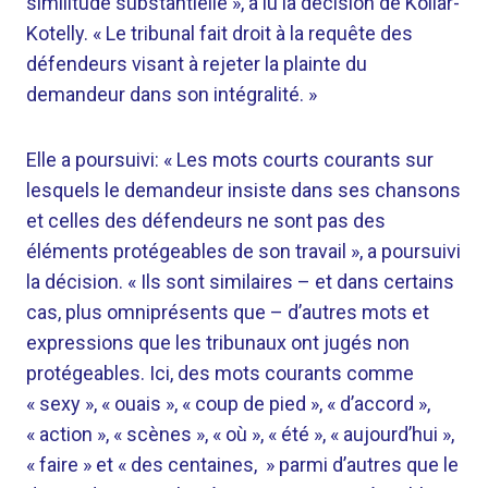
similitude substantielle », a lu la décision de Kollar-
Kotelly. « Le tribunal fait droit à la requête des
défendeurs visant à rejeter la plainte du
demandeur dans son intégralité. »
Elle a poursuivi: « Les mots courts courants sur
lesquels le demandeur insiste dans ses chansons
et celles des défendeurs ne sont pas des
éléments protégeables de son travail », a poursuivi
la décision. « Ils sont similaires – et dans certains
cas, plus omniprésents que – d’autres mots et
expressions que les tribunaux ont jugés non
protégeables. Ici, des mots courants comme
« sexy », « ouais », « coup de pied », « d’accord »,
« action », « scènes », « où », « été », « aujourd’hui »,
« faire » et « des centaines, » parmi d’autres que le