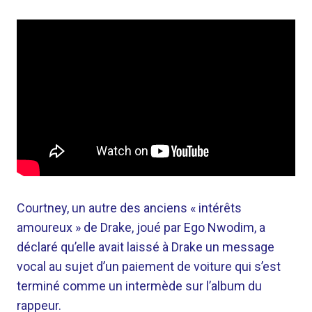
Courtney, un autre des anciens « intérêts
amoureux » de Drake, joué par Ego Nwodim, a
déclaré qu’elle avait laissé à Drake un message
vocal au sujet d’un paiement de voiture qui s’est
terminé comme un intermède sur l’album du
rappeur.