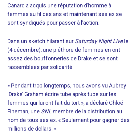
Canard
a acquis une réputation d’homme à
femmes au fil des ans et maintenant ses ex se
sont syndiqués pour passer à l’action.
Dans un sketch hilarant sur
Saturday Night Live
le
(4 décembre), une pléthore de femmes en ont
assez des bouffonneries de Drake et se sont
rassemblées par solidarité.
« Pendant trop longtemps, nous avons vu Aubrey
‘Drake’ Graham écrire tube après tube sur les
femmes qui lui ont fait du tort », a déclaré
Chloé
Fineman, une
SNL
membre de la distribution au
nom de tous ses ex. « Seulement pour gagner des
millions de dollars. »