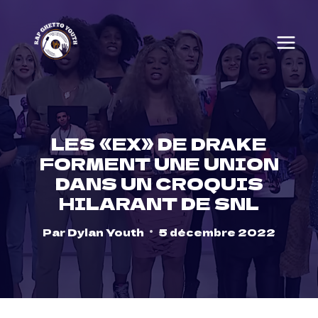
Skip
to
content
LES «EX» DE DRAKE
FORMENT UNE UNION
DANS UN CROQUIS
HILARANT DE SNL
Par
Dylan Youth
5 décembre 2022