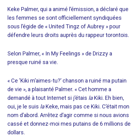
Keke Palmer, qui a animé l’émission, a déclaré que
les femmes se sont officiellement syndiquées
sous l’égide de « United Tingz of Aubrey » pour
défendre leurs droits auprès du rappeur torontois.
Selon Palmer, « In My Feelings » de Drizzy a
presque ruiné sa vie.
« Ce ‘Kiki m’aimes-tu?’ chanson a ruiné ma putain
de vie », a plaisanté Palmer. « Cet homme a
demandé à tout Internet si j’étais
la
Kiki. Eh bien,
oui, je le suis
la
Keke, mais pas ce Kiki. C’était mon
nom d’abord. Arrêtez d’agir comme si nous avions
cassé et donnez-moi mes putains de 6 millions de
dollars.