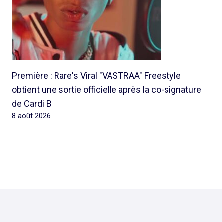
Première : Rare's Viral "VASTRAA" Freestyle
obtient une sortie officielle après la co-signature
de Cardi B
8 août 2026
© 2026 Rap Ghetto Youth -
Rapghettoyouth@sfr.fr