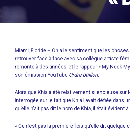
Miami, Floride –
On a le sentiment que les choses p
retrouver face à face avec sa collègue artiste fém
remonte à des années, et le rappeur « My Neck My Ba
son émission YouTube
Ordre bâillon.
Alors que Khia a été relativement silencieuse sur
interrogée sur le fait que Khia l’avait défiée dans u
qu’elle n’ait pas dit le nom de Khia, il était évident à
« Ce n’est pas la première fois qu’elle dit quelque 