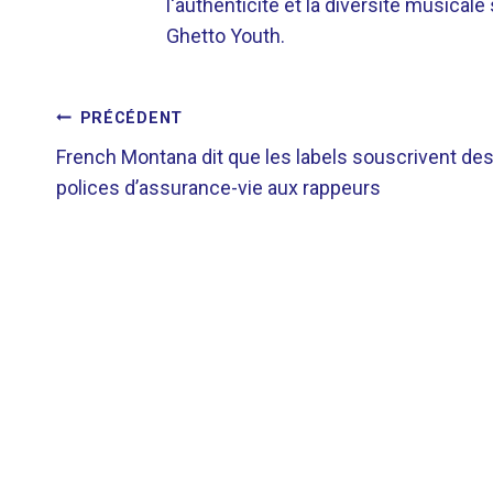
l'authenticité et la diversité musicale
Ghetto Youth.
NAVIGATION
PRÉCÉDENT
French Montana dit que les labels souscrivent de
DE
polices d’assurance-vie aux rappeurs
L’ARTICLE