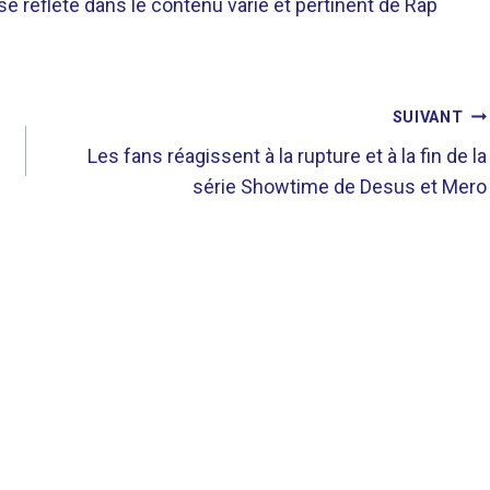
 se reflète dans le contenu varié et pertinent de Rap
SUIVANT
s
Les fans réagissent à la rupture et à la fin de la
série Showtime de Desus et Mero