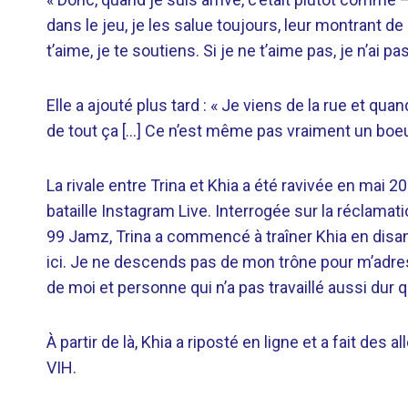
dans le jeu, je les salue toujours, leur montrant de
t’aime, je te soutiens. Si je ne t’aime pas, je n’ai pa
Elle a ajouté plus tard : « Je viens de la rue et quand
de tout ça […] Ce n’est même pas vraiment un boeuf
La rivale entre Trina et Khia a été ravivée en mai 20
bataille Instagram Live. Interrogée sur la réclamati
99 Jamz, Trina a commencé à traîner Khia en disant
ici. Je ne descends pas de mon trône pour m’adre
de moi et personne qui n’a pas travaillé aussi dur qu
À partir de là, Khia a riposté en ligne et a fait des 
VIH.