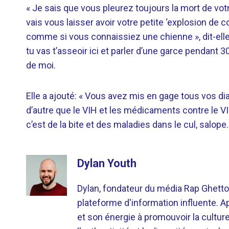
« Je sais que vous pleurez toujours la mort de vot
vais vous laisser avoir votre petite ‘explosion de 
comme si vous connaissiez une chienne », dit-elle 
tu vas t’asseoir ici et parler d’une garce pendant 
de moi.
Elle a ajouté: « Vous avez mis en gage tous vos d
d’autre que le VIH et les médicaments contre le V
c’est de la bite et des maladies dans le cul, salope.
Dylan Youth
Dylan, fondateur du média Rap Ghetto
plateforme d'information influente. A
et son énergie à promouvoir la cultu