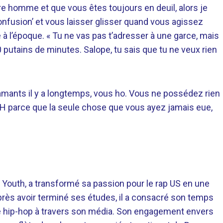
re homme et que vous êtes toujours en deuil, alors je
confusion’ et vous laisser glisser quand vous agissez
à l’époque. « Tu ne vas pas t’adresser à une garce, mais
30 putains de minutes. Salope, tu sais que tu ne veux rien
iamants il y a longtemps, vous ho. Vous ne possédez rien
IH parce que la seule chose que vous ayez jamais eue,
 Youth, a transformé sa passion pour le rap US en une
près avoir terminé ses études, il a consacré son temps
re hip-hop à travers son média. Son engagement envers