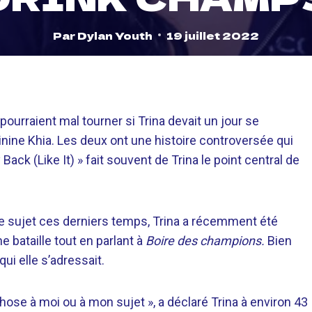
Par
Dylan Youth
19 juillet 2022
ourraient mal tourner si Trina devait un jour se
inine Khia. Les deux ont une histoire controversée qui
ck (Like It) » fait souvent de Trina le point central de
 le sujet ces derniers temps, Trina a récemment été
ne bataille tout en parlant à
Boire des champions.
Bien
 qui elle s’adressait.
chose à moi ou à mon sujet », a déclaré Trina à environ 43