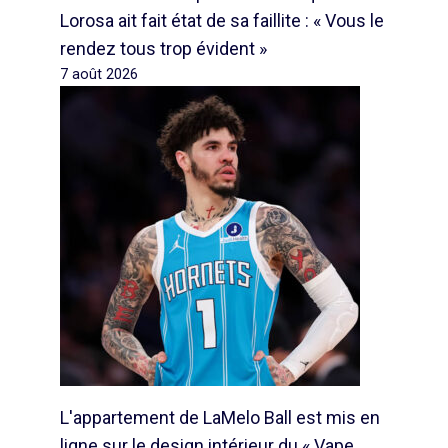
Lorosa ait fait état de sa faillite : « Vous le
rendez tous trop évident »
7 août 2026
L'appartement de LaMelo Ball est mis en
ligne sur le design intérieur du « Vape