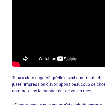
Trina a alors suggéré qu’elle savait comment jeter si
juste l’impression d’avoir appris beaucoup de cho
comme, dans le monde réel, de vraies rues.
« Donc, quand je suis arrivé, c’était plutôt comm