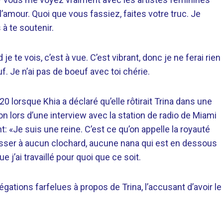
 l’amour. Quoi que vous fassiez, faites votre truc. Je
s à te soutenir.
 je te vois, c’est à vue. C’est vibrant, donc je ne ferai rien
. Je n’ai pas de boeuf avec toi chérie.
20 lorsque Khia a déclaré qu’elle rôtirait Trina dans une
on lors d’une interview avec la station de radio de Miami
: «Je suis une reine. C’est ce qu’on appelle la royauté
sser à aucun clochard, aucune nana qui est en dessous
e j’ai travaillé pour quoi que ce soit.
allégations farfelues à propos de Trina, l’accusant d’avoir le