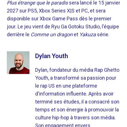
Plus étrange que le paradis
sera lancé le 15 janvier
2027 sur PS5, Xbox Series X|S et PC, et sera
disponible sur Xbox Game Pass dès le premier
jour. Le jeu vient de Ryu Ga Gotoku Studio, l'équipe
derrière le
Comme un dragon
et
Yakuza
série.
Dylan Youth
Dylan, fondateur du média Rap Ghetto
Youth, a transformé sa passion pour
le rap US en une plateforme
d'information influente. Après avoir
terminé ses études, il a consacré son
temps et son énergie à promouvoir la
culture hip-hop à travers son média.
Son engagement envers