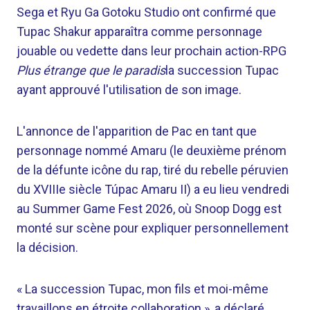
Sega et Ryu Ga Gotoku Studio ont confirmé que
Tupac Shakur apparaîtra comme personnage
jouable ou vedette dans leur prochain action-RPG
Plus étrange que le paradis
la succession Tupac
ayant approuvé l'utilisation de son image.
L'annonce de l'apparition de Pac en tant que
personnage nommé Amaru (le deuxième prénom
de la défunte icône du rap, tiré du rebelle péruvien
du XVIIIe siècle Túpac Amaru II) a eu lieu vendredi
au Summer Game Fest 2026, où Snoop Dogg est
monté sur scène pour expliquer personnellement
la décision.
« La succession Tupac, mon fils et moi-même
travaillons en étroite collaboration », a déclaré