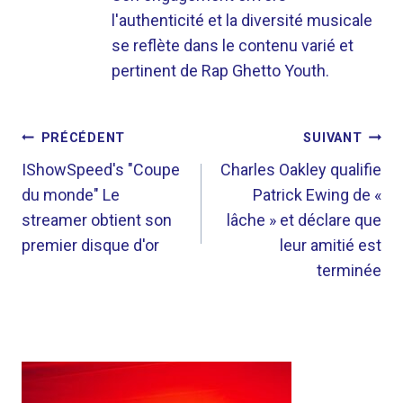
l'authenticité et la diversité musicale
se reflète dans le contenu varié et
pertinent de Rap Ghetto Youth.
NAVIGATION
PRÉCÉDENT
SUIVANT
DE
IShowSpeed's "Coupe
Charles Oakley qualifie
du monde" Le
Patrick Ewing de «
L’ARTICLE
streamer obtient son
lâche » et déclare que
premier disque d'or
leur amitié est
terminée