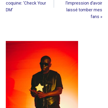
coquine: ‘Check Your
l’impression d’avoir
DM’
laissé tomber mes
fans »