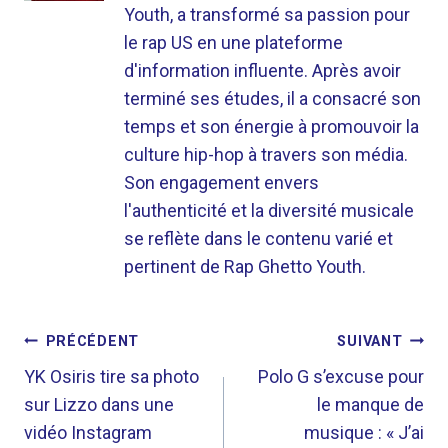
Youth, a transformé sa passion pour
le rap US en une plateforme
d'information influente. Après avoir
terminé ses études, il a consacré son
temps et son énergie à promouvoir la
culture hip-hop à travers son média.
Son engagement envers
l'authenticité et la diversité musicale
se reflète dans le contenu varié et
pertinent de Rap Ghetto Youth.
NAVIGATION
PRÉCÉDENT
SUIVANT
DE
YK Osiris tire sa photo
Polo G s’excuse pour
sur Lizzo dans une
le manque de
L’ARTICLE
vidéo Instagram
musique : « J’ai