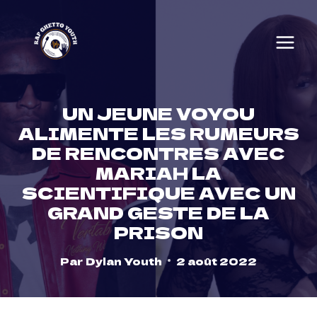
Skip
to
content
UN JEUNE VOYOU
ALIMENTE LES RUMEURS
DE RENCONTRES AVEC
MARIAH LA
SCIENTIFIQUE AVEC UN
GRAND GESTE DE LA
PRISON
Par
Dylan Youth
2 août 2022