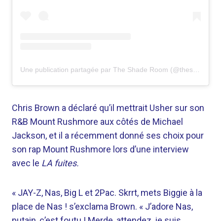
Une publication partagée par The Shade Room (@theshaderoom)
Chris Brown a déclaré qu’il mettrait Usher sur son
R&B Mount Rushmore aux côtés de Michael
Jackson, et il a récemment donné ses choix pour
son rap Mount Rushmore lors d’une interview
avec le
LA fuites.
« JAY-Z, Nas, Big L et 2Pac. Skrrt, mets Biggie à la
place de Nas ! s’exclama Brown. « J’adore Nas,
putain, c’est foutu ! Merde, attendez, je suis