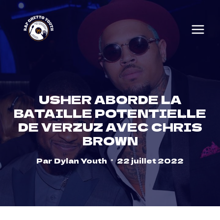
Skip
to
content
USHER ABORDE LA
BATAILLE POTENTIELLE
DE VERZUZ AVEC CHRIS
BROWN
Par
Dylan Youth
22 juillet 2022