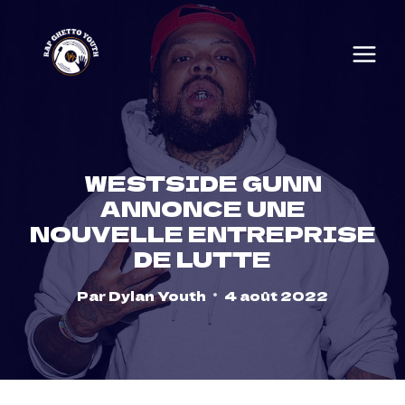
Skip
to
content
WESTSIDE GUNN
ANNONCE UNE
NOUVELLE ENTREPRISE
DE LUTTE
Par
Dylan Youth
4 août 2022