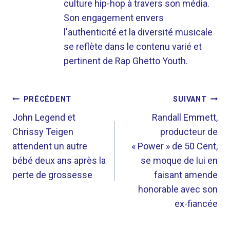
culture hip-hop à travers son média.
Son engagement envers
l'authenticité et la diversité musicale
se reflète dans le contenu varié et
pertinent de Rap Ghetto Youth.
NAVIGATION
PRÉCÉDENT
SUIVANT
DE
John Legend et
Randall Emmett,
Chrissy Teigen
producteur de
L’ARTICLE
attendent un autre
« Power » de 50 Cent,
bébé deux ans après la
se moque de lui en
perte de grossesse
faisant amende
honorable avec son
ex-fiancée