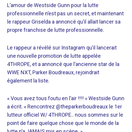
L’amour de Westside Gunn pour la lutte
professionnelle n’est pas un secret, et maintenant
le rappeur Griselda a annoncé qu’il allait lancer sa
propre franchise de lutte professionnelle.
Le rappeur a révélé sur Instagram qu’il lancerait
une nouvelle promotion de lutte appelée
4THROPE, et a annoncé que l’ancienne star de la
WWE NXT, Parker Boudreaux, rejoindrait
également la liste.
« Vous avez tous foutu en l’air !!!! » Westside Gunn
a écrit. « Rencontrez @theparkerboudreaux le 1er
lutteur officiel W/ 4THROPE.. nous sommes sur le
point de faire quelque chose que le monde de la
lutte n’a JAMAIS mis en scène. »