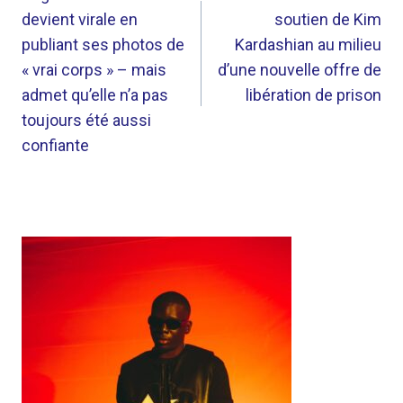
DE
devient virale en
soutien de Kim
L’ARTICLE
publiant ses photos de
Kardashian au milieu
« vrai corps » – mais
d’une nouvelle offre de
admet qu’elle n’a pas
libération de prison
toujours été aussi
confiante