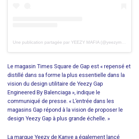
Une publication partagée par YEEZY MAFIA (@yeezymafia)
Le magasin Times Square de Gap est « repensé et
distillé dans sa forme la plus essentielle dans la
vision du design utilitaire de Yeezy Gap
Engineered By Balenciaga », indique le
communiqué de presse. « L’entrée dans les
magasins Gap répond à la vision de proposer le
design Yeezy Gap à plus grande échelle. »
La marque Yeezy de Kanye a également lancé