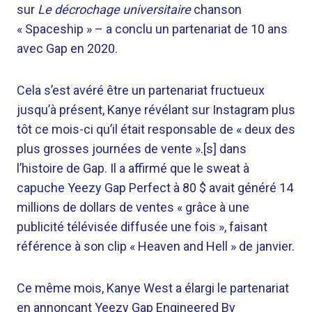
sur
Le décrochage universitaire
chanson
« Spaceship » – a conclu un partenariat de 10 ans
avec Gap en 2020.
Cela s’est avéré être un partenariat fructueux
jusqu’à présent, Kanye révélant sur Instagram plus
tôt ce mois-ci qu’il était responsable de « deux des
plus grosses journées de vente ».[s] dans
l’histoire de Gap. Il a affirmé que le sweat à
capuche Yeezy Gap Perfect à 80 $ avait généré 14
millions de dollars de ventes « grâce à une
publicité télévisée diffusée une fois », faisant
référence à son clip « Heaven and Hell » de janvier.
Ce même mois, Kanye West a élargi le partenariat
en annonçant Yeezy Gap Engineered By