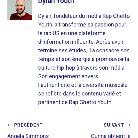
Dylan Youth
Dylan, fondateur du média Rap Ghetto
Youth, a transformé sa passion pour
le rap US en une plateforme
d'information influente. Après avoir
terminé ses études, il a consacré son
temps et son énergie à promouvoir la
culture hip-hop à travers son média.
Son engagement envers
l'authenticité et la diversité musicale
se reflète dans le contenu varié et
pertinent de Rap Ghetto Youth.
NAVIGATION
PRÉCÉDENT
SUIVANT
Angela Simmons
Gunna obtient le