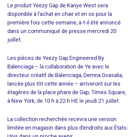
Le produit Yeezy Gap de Kanye West sera
disponible à l’achat en chair et en os pour la
première fois cette semaine, a-t-il été annoncé
dans un communiqué de presse mercredi 20
juillet.
Les pièces de Yeezy Gap Engineered By
Balenciaga – la collaboration de Ye avec le
directeur créatif de Balenciaga, Demna Gvasalia,
lancée plus tôt cette année – arriveront sur les
étagères de la place phare de Gap, Times Square,
à New York, de 10 h à 22 h HE le jeudi 21 juillet.
La collection recherchée recevra une version
limitée en magasin dans plus d’endroits aux États-
Unis dans un proche avenir.